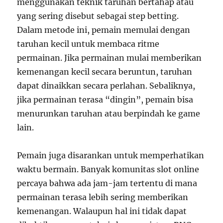
menggunakan teknik taruhan bertahap atau
yang sering disebut sebagai step betting.
Dalam metode ini, pemain memulai dengan
taruhan kecil untuk membaca ritme
permainan. Jika permainan mulai memberikan
kemenangan kecil secara beruntun, taruhan
dapat dinaikkan secara perlahan. Sebaliknya,
jika permainan terasa “dingin”, pemain bisa
menurunkan taruhan atau berpindah ke game
lain.
Pemain juga disarankan untuk memperhatikan
waktu bermain. Banyak komunitas slot online
percaya bahwa ada jam-jam tertentu di mana
permainan terasa lebih sering memberikan
kemenangan. Walaupun hal ini tidak dapat