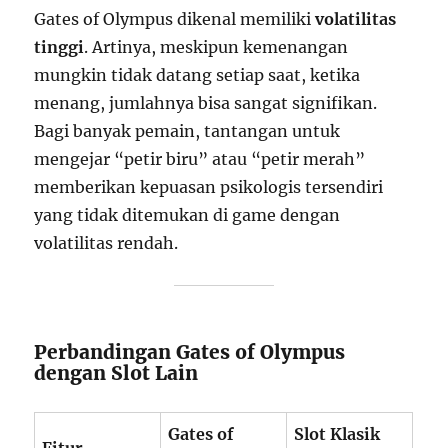
Gates of Olympus dikenal memiliki
volatilitas
tinggi
. Artinya, meskipun kemenangan
mungkin tidak datang setiap saat, ketika
menang, jumlahnya bisa sangat signifikan.
Bagi banyak pemain, tantangan untuk
mengejar “petir biru” atau “petir merah”
memberikan kepuasan psikologis tersendiri
yang tidak ditemukan di game dengan
volatilitas rendah.
Perbandingan Gates of Olympus
dengan Slot Lain
Gates of
Slot Klasik