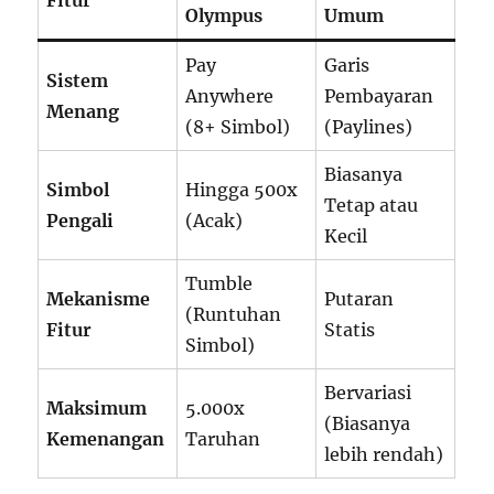
Fitur
Olympus
Umum
Pay
Garis
Sistem
Anywhere
Pembayaran
Menang
(8+ Simbol)
(Paylines)
Biasanya
Simbol
Hingga 500x
Tetap atau
Pengali
(Acak)
Kecil
Tumble
Mekanisme
Putaran
(Runtuhan
Fitur
Statis
Simbol)
Bervariasi
Maksimum
5.000x
(Biasanya
Kemenangan
Taruhan
lebih rendah)