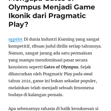
Play
Olympus Menjadi Game
untuk
Ikonik dari Pragmatic
Pemain
Pemula
Play?
sgpslot
Di dunia industri iGaming yang sangat
kompetitif, ribuan judul dirilis setiap tahunnya.
Namun, sangat jarang ada satu permainan
yang mampu mendominasi pasar secara
konsisten seperti
Gates of Olympus
. Sejak
diluncurkan oleh Pragmatic Play pada awal
tahun 2021, game ini bukan sekadar populer,
melainkan telah menjadi sebuah fenomena
budaya di kalangan pemain.
Apa sebenarnya rahasia di balik kesuksesan si