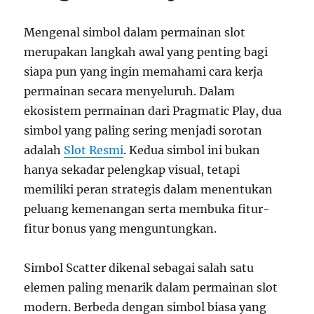
Mengenal simbol dalam permainan slot
merupakan langkah awal yang penting bagi
siapa pun yang ingin memahami cara kerja
permainan secara menyeluruh. Dalam
ekosistem permainan dari Pragmatic Play, dua
simbol yang paling sering menjadi sorotan
adalah
Slot Resmi
. Kedua simbol ini bukan
hanya sekadar pelengkap visual, tetapi
memiliki peran strategis dalam menentukan
peluang kemenangan serta membuka fitur-
fitur bonus yang menguntungkan.
Simbol Scatter dikenal sebagai salah satu
elemen paling menarik dalam permainan slot
modern. Berbeda dengan simbol biasa yang