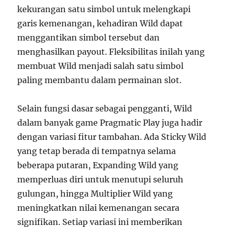
kekurangan satu simbol untuk melengkapi
garis kemenangan, kehadiran Wild dapat
menggantikan simbol tersebut dan
menghasilkan payout. Fleksibilitas inilah yang
membuat Wild menjadi salah satu simbol
paling membantu dalam permainan slot.
Selain fungsi dasar sebagai pengganti, Wild
dalam banyak game Pragmatic Play juga hadir
dengan variasi fitur tambahan. Ada Sticky Wild
yang tetap berada di tempatnya selama
beberapa putaran, Expanding Wild yang
memperluas diri untuk menutupi seluruh
gulungan, hingga Multiplier Wild yang
meningkatkan nilai kemenangan secara
signifikan. Setiap variasi ini memberikan