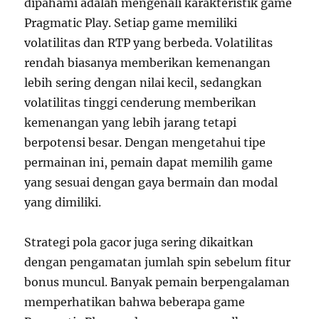
dipahami adalah mengenali karakteristik game
Pragmatic Play. Setiap game memiliki
volatilitas dan RTP yang berbeda. Volatilitas
rendah biasanya memberikan kemenangan
lebih sering dengan nilai kecil, sedangkan
volatilitas tinggi cenderung memberikan
kemenangan yang lebih jarang tetapi
berpotensi besar. Dengan mengetahui tipe
permainan ini, pemain dapat memilih game
yang sesuai dengan gaya bermain dan modal
yang dimiliki.
Strategi pola gacor juga sering dikaitkan
dengan pengamatan jumlah spin sebelum fitur
bonus muncul. Banyak pemain berpengalaman
memperhatikan bahwa beberapa game