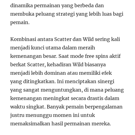
dinamika permainan yang berbeda dan
membuka peluang strategi yang lebih luas bagi
pemain.
Kombinasi antara Scatter dan Wild sering kali
menjadi kunci utama dalam meraih
kemenangan besar. Saat mode free spins aktif
berkat Scatter, kehadiran Wild biasanya
menjadi lebih dominan atau memiliki efek
yang ditingkatkan. Ini menciptakan sinergi
yang sangat menguntungkan, di mana peluang
kemenangan meningkat secara drastis dalam
waktu singkat. Banyak pemain berpengalaman
justru menunggu momen ini untuk
memaksimalkan hasil permainan mereka.