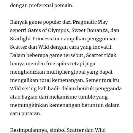
dengan preferensi pemain.
Banyak game populer dari Pragmatic Play
seperti Gates of Olympus, Sweet Bonanza, dan
Starlight Princess menampilkan penggunaan
Scatter dan Wild dengan cara yang inovatif.
Dalam beberapa game tersebut, Scatter tidak
hanya memicu free spins tetapi juga
menghadirkan multiplier global yang dapat
mengalikan total kemenangan. Sementara itu,
Wild sering kali hadir dalam bentuk pengganda
atau bagian dari mekanisme tumble yang
memungkinkan kemenangan beruntun dalam
satu putaran.
Kesimpulannya, simbol Scatter dan Wild