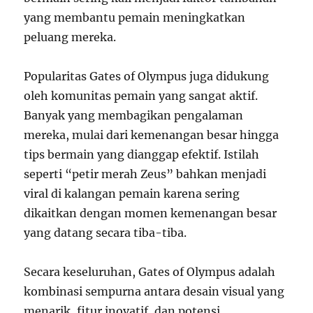
yang membantu pemain meningkatkan
peluang mereka.
Popularitas Gates of Olympus juga didukung
oleh komunitas pemain yang sangat aktif.
Banyak yang membagikan pengalaman
mereka, mulai dari kemenangan besar hingga
tips bermain yang dianggap efektif. Istilah
seperti “petir merah Zeus” bahkan menjadi
viral di kalangan pemain karena sering
dikaitkan dengan momen kemenangan besar
yang datang secara tiba-tiba.
Secara keseluruhan, Gates of Olympus adalah
kombinasi sempurna antara desain visual yang
menarik, fitur inovatif, dan potensi