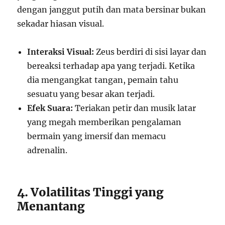
dengan janggut putih dan mata bersinar bukan
sekadar hiasan visual.
Interaksi Visual:
Zeus berdiri di sisi layar dan
bereaksi terhadap apa yang terjadi. Ketika
dia mengangkat tangan, pemain tahu
sesuatu yang besar akan terjadi.
Efek Suara:
Teriakan petir dan musik latar
yang megah memberikan pengalaman
bermain yang imersif dan memacu
adrenalin.
4. Volatilitas Tinggi yang
Menantang