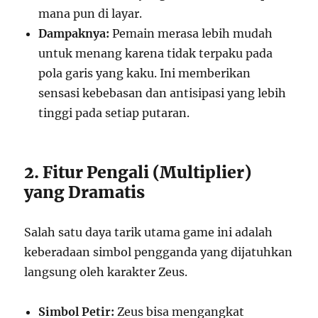
mana pun di layar.
Dampaknya:
Pemain merasa lebih mudah
untuk menang karena tidak terpaku pada
pola garis yang kaku. Ini memberikan
sensasi kebebasan dan antisipasi yang lebih
tinggi pada setiap putaran.
2. Fitur Pengali (Multiplier)
yang Dramatis
Salah satu daya tarik utama game ini adalah
keberadaan simbol pengganda yang dijatuhkan
langsung oleh karakter Zeus.
Simbol Petir:
Zeus bisa mengangkat