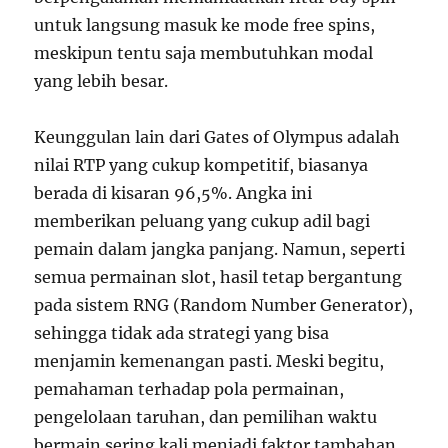
untuk langsung masuk ke mode free spins,
meskipun tentu saja membutuhkan modal
yang lebih besar.
Keunggulan lain dari Gates of Olympus adalah
nilai RTP yang cukup kompetitif, biasanya
berada di kisaran 96,5%. Angka ini
memberikan peluang yang cukup adil bagi
pemain dalam jangka panjang. Namun, seperti
semua permainan slot, hasil tetap bergantung
pada sistem RNG (Random Number Generator),
sehingga tidak ada strategi yang bisa
menjamin kemenangan pasti. Meski begitu,
pemahaman terhadap pola permainan,
pengelolaan taruhan, dan pemilihan waktu
bermain sering kali menjadi faktor tambahan