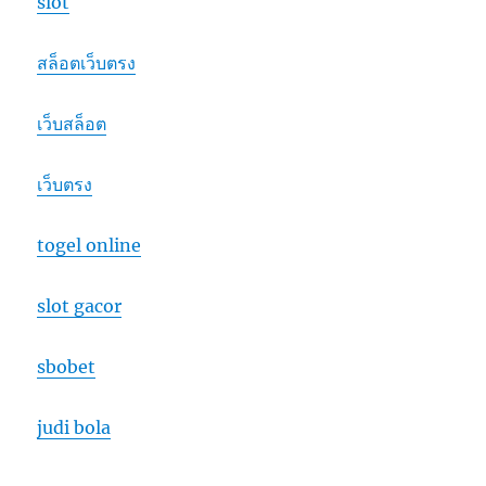
slot
สล็อตเว็บตรง
เว็บสล็อต
เว็บตรง
togel online
slot gacor
sbobet
judi bola