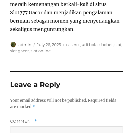
meraih kemenangan berkali-kali di situs
Slot777 Gacor dan menjadikan pengalaman
bermain sebagai momen yang menyenangkan
sekaligus menguntungkan.
Author
Posted
Tags
admin
July 26, 2025
casino
,
judi bola
,
sbobet
,
slot
,
on
slot gacor
,
slot online
Leave a Reply
Your email address will not be published.
Required fields
are marked
*
COMMENT
*