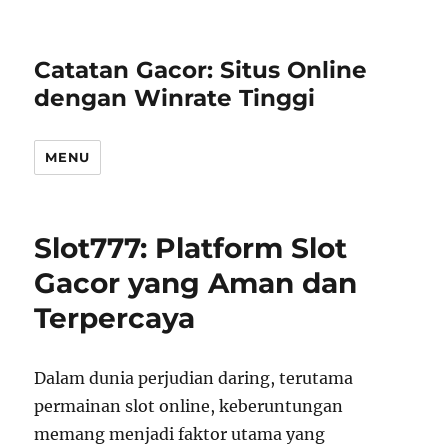
Catatan Gacor: Situs Online
dengan Winrate Tinggi
MENU
Slot777: Platform Slot
Gacor yang Aman dan
Terpercaya
Dalam dunia perjudian daring, terutama
permainan slot online, keberuntungan
memang menjadi faktor utama yang