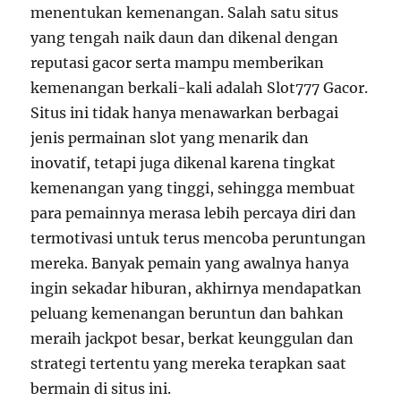
menentukan kemenangan. Salah satu situs
yang tengah naik daun dan dikenal dengan
reputasi gacor serta mampu memberikan
kemenangan berkali-kali adalah Slot777 Gacor.
Situs ini tidak hanya menawarkan berbagai
jenis permainan slot yang menarik dan
inovatif, tetapi juga dikenal karena tingkat
kemenangan yang tinggi, sehingga membuat
para pemainnya merasa lebih percaya diri dan
termotivasi untuk terus mencoba peruntungan
mereka. Banyak pemain yang awalnya hanya
ingin sekadar hiburan, akhirnya mendapatkan
peluang kemenangan beruntun dan bahkan
meraih jackpot besar, berkat keunggulan dan
strategi tertentu yang mereka terapkan saat
bermain di situs ini.