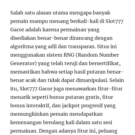
Salah satu alasan utama mengapa banyak
pemain mampu menang berkali-kali di Slot777
Gacor adalah karena permainan yang
disediakan benar-benar dirancang dengan
algoritma yang adil dan transparan. Situs ini
menggunakan sistem RNG (Random Number
Generator) yang telah teruji dan bersertifikat,
memastikan bahwa setiap hasil putaran benar-
benar acak dan tidak dapat dimanipulasi. Selain
itu, Slot777 Gacor juga menawarkan fitur-fitur
menarik seperti bonus putaran gratis, fitur
bonus interaktif, dan jackpot progresif yang
memungkinkan pemain mendapatkan
kemenangan berulang kali dalam satu sesi
permainan. Dengan adanya fitur ini, peluang