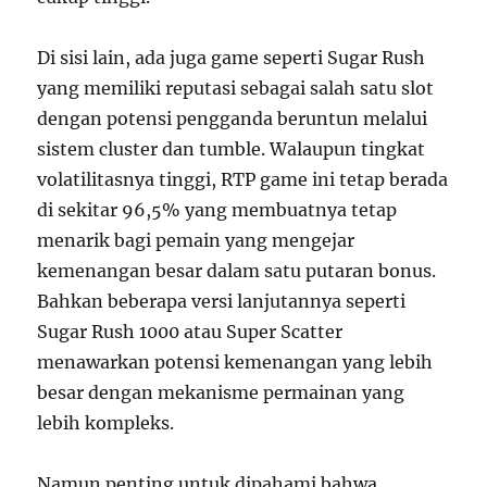
Di sisi lain, ada juga game seperti Sugar Rush
yang memiliki reputasi sebagai salah satu slot
dengan potensi pengganda beruntun melalui
sistem cluster dan tumble. Walaupun tingkat
volatilitasnya tinggi, RTP game ini tetap berada
di sekitar 96,5% yang membuatnya tetap
menarik bagi pemain yang mengejar
kemenangan besar dalam satu putaran bonus.
Bahkan beberapa versi lanjutannya seperti
Sugar Rush 1000 atau Super Scatter
menawarkan potensi kemenangan yang lebih
besar dengan mekanisme permainan yang
lebih kompleks.
Namun penting untuk dipahami bahwa