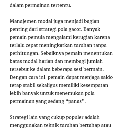
dalam permainan tertentu.
Manajemen modal juga menjadi bagian
penting dari strategi pola gacor. Banyak
pemain pemula mengalami kerugian karena
terlalu cepat meningkatkan taruhan tanpa
perhitungan. Sebaiknya pemain menentukan
batas modal harian dan membagi jumlah
tersebut ke dalam beberapa sesi bermain.
Dengan cara ini, pemain dapat menjaga saldo
tetap stabil sekaligus memiliki kesempatan
lebih banyak untuk menemukan pola
permainan yang sedang “panas”.
Strategi lain yang cukup populer adalah
menggunakan teknik taruhan bertahap atau