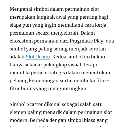
Tertinggi
Mengenal simbol dalam permainan slot
merupakan langkah awal yang penting bagi
siapa pun yang ingin memahami cara kerja
permainan secara menyeluruh. Dalam
ekosistem permainan dari Pragmatic Play, dua
simbol yang paling sering menjadi sorotan
adalah
Slot Resmi
. Kedua simbol ini bukan
hanya sekadar pelengkap visual, tetapi
memiliki peran strategis dalam menentukan
peluang kemenangan serta membuka fitur-
fitur bonus yang menguntungkan.
Simbol Scatter dikenal sebagai salah satu
elemen paling menarik dalam permainan slot
modern. Berbeda dengan simbol biasa yang