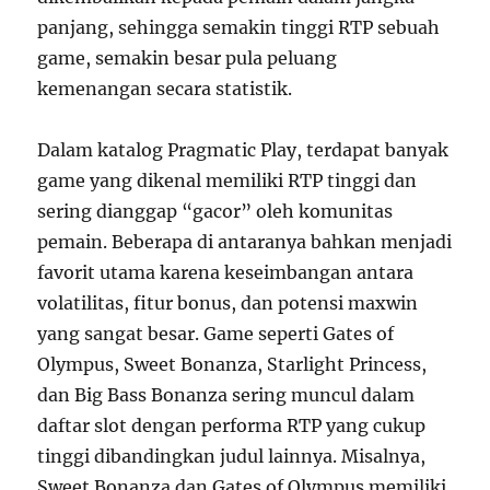
panjang, sehingga semakin tinggi RTP sebuah
game, semakin besar pula peluang
kemenangan secara statistik.
Dalam katalog Pragmatic Play, terdapat banyak
game yang dikenal memiliki RTP tinggi dan
sering dianggap “gacor” oleh komunitas
pemain. Beberapa di antaranya bahkan menjadi
favorit utama karena keseimbangan antara
volatilitas, fitur bonus, dan potensi maxwin
yang sangat besar. Game seperti Gates of
Olympus, Sweet Bonanza, Starlight Princess,
dan Big Bass Bonanza sering muncul dalam
daftar slot dengan performa RTP yang cukup
tinggi dibandingkan judul lainnya. Misalnya,
Sweet Bonanza dan Gates of Olympus memiliki