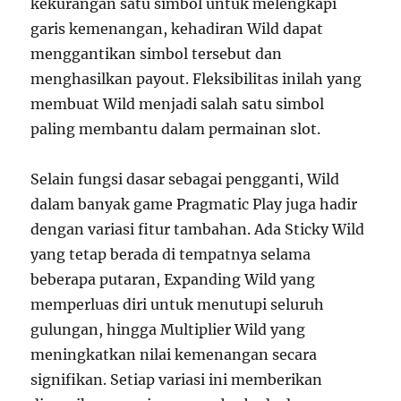
kekurangan satu simbol untuk melengkapi
garis kemenangan, kehadiran Wild dapat
menggantikan simbol tersebut dan
menghasilkan payout. Fleksibilitas inilah yang
membuat Wild menjadi salah satu simbol
paling membantu dalam permainan slot.
Selain fungsi dasar sebagai pengganti, Wild
dalam banyak game Pragmatic Play juga hadir
dengan variasi fitur tambahan. Ada Sticky Wild
yang tetap berada di tempatnya selama
beberapa putaran, Expanding Wild yang
memperluas diri untuk menutupi seluruh
gulungan, hingga Multiplier Wild yang
meningkatkan nilai kemenangan secara
signifikan. Setiap variasi ini memberikan