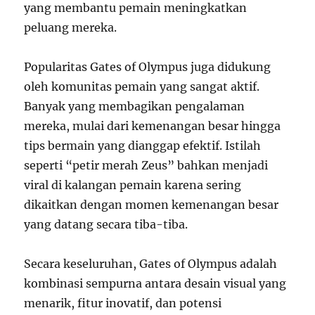
yang membantu pemain meningkatkan
peluang mereka.
Popularitas Gates of Olympus juga didukung
oleh komunitas pemain yang sangat aktif.
Banyak yang membagikan pengalaman
mereka, mulai dari kemenangan besar hingga
tips bermain yang dianggap efektif. Istilah
seperti “petir merah Zeus” bahkan menjadi
viral di kalangan pemain karena sering
dikaitkan dengan momen kemenangan besar
yang datang secara tiba-tiba.
Secara keseluruhan, Gates of Olympus adalah
kombinasi sempurna antara desain visual yang
menarik, fitur inovatif, dan potensi