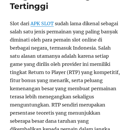
Tertinggi
Slot dari
APK SLOT
sudah lama dikenal sebagai
salah satu jenis permainan yang paling banyak
diminati oleh para pemain slot online di
berbagai negara, termasuk Indonesia. Salah
satu alasan utamanya adalah karena setiap
game yang dirilis oleh provider ini memiliki
tingkat Return to Player (RTP) yang kompetitif,
fitur bonus yang menarik, serta peluang
kemenangan besar yang membuat permainan
terasa lebih menegangkan sekaligus
menguntungkan. RTP sendiri merupakan
persentase teoretis yang menunjukkan
seberapa besar dana taruhan yang
dikembalikan kepada pemain dalam jangka