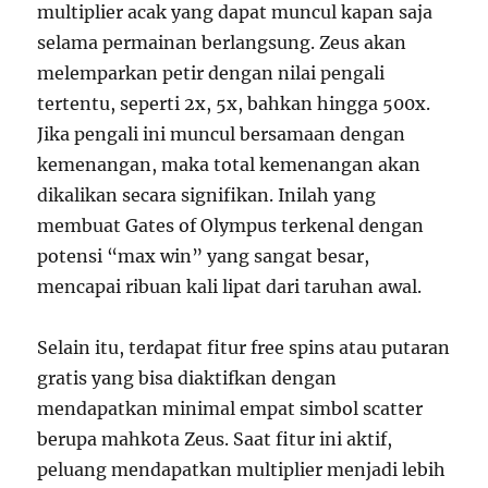
multiplier acak yang dapat muncul kapan saja
selama permainan berlangsung. Zeus akan
melemparkan petir dengan nilai pengali
tertentu, seperti 2x, 5x, bahkan hingga 500x.
Jika pengali ini muncul bersamaan dengan
kemenangan, maka total kemenangan akan
dikalikan secara signifikan. Inilah yang
membuat Gates of Olympus terkenal dengan
potensi “max win” yang sangat besar,
mencapai ribuan kali lipat dari taruhan awal.
Selain itu, terdapat fitur free spins atau putaran
gratis yang bisa diaktifkan dengan
mendapatkan minimal empat simbol scatter
berupa mahkota Zeus. Saat fitur ini aktif,
peluang mendapatkan multiplier menjadi lebih