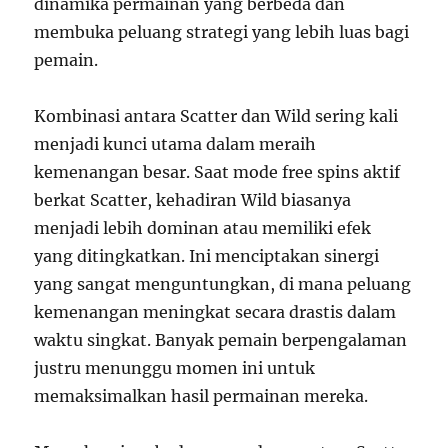
dinamika permainan yang berbeda dan
membuka peluang strategi yang lebih luas bagi
pemain.
Kombinasi antara Scatter dan Wild sering kali
menjadi kunci utama dalam meraih
kemenangan besar. Saat mode free spins aktif
berkat Scatter, kehadiran Wild biasanya
menjadi lebih dominan atau memiliki efek
yang ditingkatkan. Ini menciptakan sinergi
yang sangat menguntungkan, di mana peluang
kemenangan meningkat secara drastis dalam
waktu singkat. Banyak pemain berpengalaman
justru menunggu momen ini untuk
memaksimalkan hasil permainan mereka.