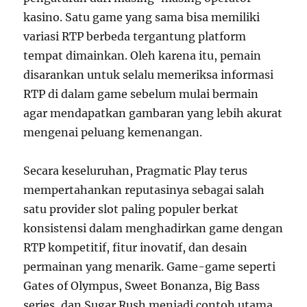
kasino. Satu game yang sama bisa memiliki
variasi RTP berbeda tergantung platform
tempat dimainkan. Oleh karena itu, pemain
disarankan untuk selalu memeriksa informasi
RTP di dalam game sebelum mulai bermain
agar mendapatkan gambaran yang lebih akurat
mengenai peluang kemenangan.
Secara keseluruhan, Pragmatic Play terus
mempertahankan reputasinya sebagai salah
satu provider slot paling populer berkat
konsistensi dalam menghadirkan game dengan
RTP kompetitif, fitur inovatif, dan desain
permainan yang menarik. Game-game seperti
Gates of Olympus, Sweet Bonanza, Big Bass
series, dan Sugar Rush menjadi contoh utama