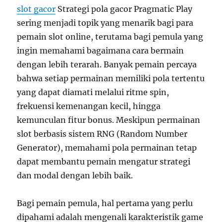
Legendaris
slot gacor
Strategi pola gacor Pragmatic Play
sering menjadi topik yang menarik bagi para
pemain slot online, terutama bagi pemula yang
ingin memahami bagaimana cara bermain
dengan lebih terarah. Banyak pemain percaya
bahwa setiap permainan memiliki pola tertentu
yang dapat diamati melalui ritme spin,
frekuensi kemenangan kecil, hingga
kemunculan fitur bonus. Meskipun permainan
slot berbasis sistem RNG (Random Number
Generator), memahami pola permainan tetap
dapat membantu pemain mengatur strategi
dan modal dengan lebih baik.
Bagi pemain pemula, hal pertama yang perlu
dipahami adalah mengenali karakteristik game