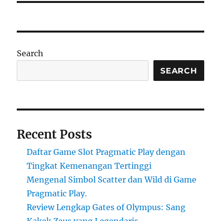
Search
SEARCH
Recent Posts
Daftar Game Slot Pragmatic Play dengan
Tingkat Kemenangan Tertinggi
Mengenal Simbol Scatter dan Wild di Game
Pragmatic Play.
Review Lengkap Gates of Olympus: Sang