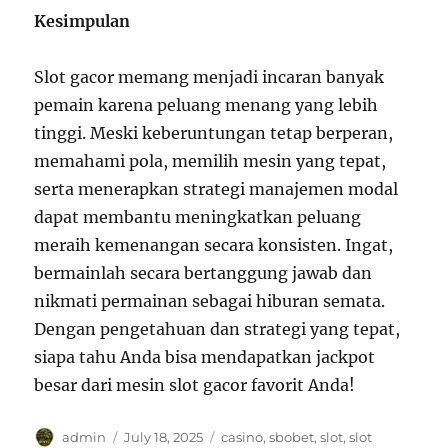
Kesimpulan
Slot gacor memang menjadi incaran banyak
pemain karena peluang menang yang lebih
tinggi. Meski keberuntungan tetap berperan,
memahami pola, memilih mesin yang tepat,
serta menerapkan strategi manajemen modal
dapat membantu meningkatkan peluang
meraih kemenangan secara konsisten. Ingat,
bermainlah secara bertanggung jawab dan
nikmati permainan sebagai hiburan semata.
Dengan pengetahuan dan strategi yang tepat,
siapa tahu Anda bisa mendapatkan jackpot
besar dari mesin slot gacor favorit Anda!
Author
Posted
Tags
admin
July 18, 2025
casino
,
sbobet
,
slot
,
slot