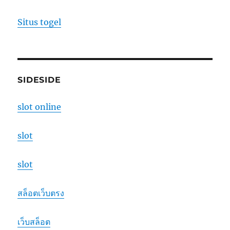
Situs togel
SIDESIDE
slot online
slot
slot
สล็อตเว็บตรง
เว็บสล็อต