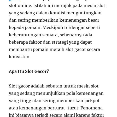
slot online. Istilah ini merujuk pada mesin slot
yang sedang dalam kondisi menguntungkan
dan sering memberikan kemenangan besar
kepada pemain. Meskipun terdengar seperti
keberuntungan semata, sebenarnya ada
beberapa faktor dan strategi yang dapat
membantu pemain meraih slot gacor secara
konsisten.
Apa Itu Slot Gacor?
Slot gacor adalah sebutan untuk mesin slot
yang sedang menunjukkan pola kemenangan
yang tinggi dan sering memberikan jackpot
atau kemenangan berturut-turut. Fenomena
ini biasanya terjadi secara alami karena faktor