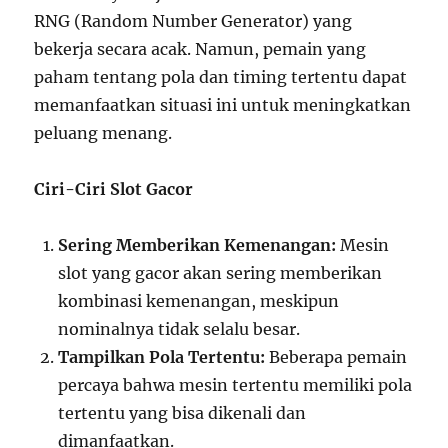
RNG (Random Number Generator) yang
bekerja secara acak. Namun, pemain yang
paham tentang pola dan timing tertentu dapat
memanfaatkan situasi ini untuk meningkatkan
peluang menang.
Ciri-Ciri Slot Gacor
Sering Memberikan Kemenangan:
Mesin
slot yang gacor akan sering memberikan
kombinasi kemenangan, meskipun
nominalnya tidak selalu besar.
Tampilkan Pola Tertentu:
Beberapa pemain
percaya bahwa mesin tertentu memiliki pola
tertentu yang bisa dikenali dan
dimanfaatkan.