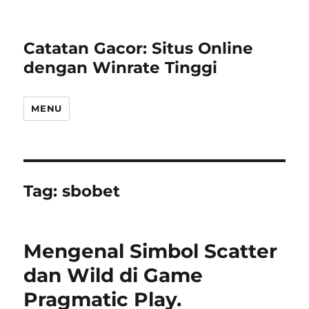
Catatan Gacor: Situs Online
dengan Winrate Tinggi
MENU
Tag:
sbobet
Mengenal Simbol Scatter
dan Wild di Game
Pragmatic Play.