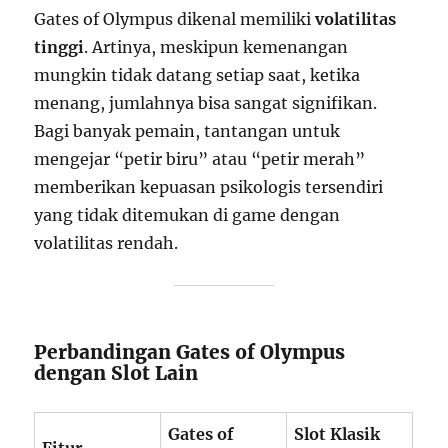
Gates of Olympus dikenal memiliki
volatilitas
tinggi
. Artinya, meskipun kemenangan
mungkin tidak datang setiap saat, ketika
menang, jumlahnya bisa sangat signifikan.
Bagi banyak pemain, tantangan untuk
mengejar “petir biru” atau “petir merah”
memberikan kepuasan psikologis tersendiri
yang tidak ditemukan di game dengan
volatilitas rendah.
Perbandingan Gates of Olympus
dengan Slot Lain
Gates of
Slot Klasik