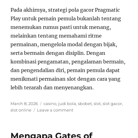
Pada akhirnya, strategi pola gacor Pragmatic
Play untuk pemain pemula bukanlah tentang
menemukan rumus pasti untuk menang,
melainkan tentang memahami ritme
permainan, mengelola modal dengan bijak,
serta bermain dengan disiplin. Dengan
kombinasi pengamatan, pengalaman bermain,
dan pengendalian diri, pemain pemula dapat
menikmati permainan slot dengan cara yang
lebih terarah dan menyenangkan.
Posted
Tags
March 8, 2026
casino
,
judi bola
,
sbobet
,
slot
,
slot gacor
,
on
on
slot online
Leave a comment
Strategi
Pola
Gacor
Mengapa Gates of
Pragmatic