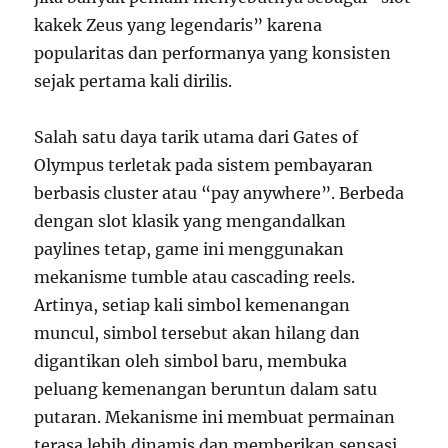
kakek Zeus yang legendaris” karena
popularitas dan performanya yang konsisten
sejak pertama kali dirilis.
Salah satu daya tarik utama dari Gates of
Olympus terletak pada sistem pembayaran
berbasis cluster atau “pay anywhere”. Berbeda
dengan slot klasik yang mengandalkan
paylines tetap, game ini menggunakan
mekanisme tumble atau cascading reels.
Artinya, setiap kali simbol kemenangan
muncul, simbol tersebut akan hilang dan
digantikan oleh simbol baru, membuka
peluang kemenangan beruntun dalam satu
putaran. Mekanisme ini membuat permainan
terasa lebih dinamis dan memberikan sensasi