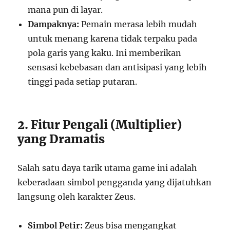
mana pun di layar.
Dampaknya:
Pemain merasa lebih mudah
untuk menang karena tidak terpaku pada
pola garis yang kaku. Ini memberikan
sensasi kebebasan dan antisipasi yang lebih
tinggi pada setiap putaran.
2. Fitur Pengali (Multiplier)
yang Dramatis
Salah satu daya tarik utama game ini adalah
keberadaan simbol pengganda yang dijatuhkan
langsung oleh karakter Zeus.
Simbol Petir:
Zeus bisa mengangkat