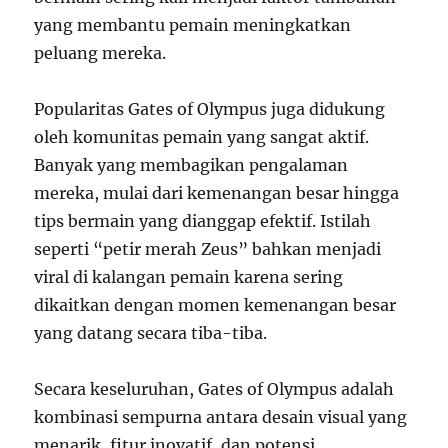
yang membantu pemain meningkatkan
peluang mereka.
Popularitas Gates of Olympus juga didukung
oleh komunitas pemain yang sangat aktif.
Banyak yang membagikan pengalaman
mereka, mulai dari kemenangan besar hingga
tips bermain yang dianggap efektif. Istilah
seperti “petir merah Zeus” bahkan menjadi
viral di kalangan pemain karena sering
dikaitkan dengan momen kemenangan besar
yang datang secara tiba-tiba.
Secara keseluruhan, Gates of Olympus adalah
kombinasi sempurna antara desain visual yang
menarik, fitur inovatif, dan potensi