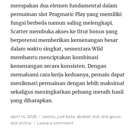
merupakan dua elemen fundamental dalam
permainan slot Pragmatic Play yang memiliki
fungsi berbeda namun saling melengkapi.
Scatter membuka akses ke fitur bonus yang
berpotensi memberikan kemenangan besar
dalam waktu singkat, sementara Wild
membantu menciptakan kombinasi
kemenangan secara konsisten. Dengan
memahami cara kerja keduanya, pemain dapat
menikmati permainan dengan lebih maksimal
sekaligus meningkatkan peluang meraih hasil
yang diharapkan.
Posted
Tags
April 14, 2026
casino
,
judi bola
,
sbobet
,
slot
,
slot gacor
,
on
on
slot online
Leave a comment
Mengenal
Simbol