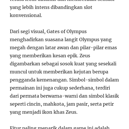
yang lebih intens dibandingkan slot
konvensional.
Dari segi visual, Gates of Olympus
menghadirkan suasana langit Olympus yang
megah dengan latar awan dan pilar-pilar emas
yang memberikan kesan epik. Zeus
digambarkan sebagai sosok kuat yang sesekali
muncul untuk memberikan kejutan berupa
pengganda kemenangan. Simbol-simbol dalam
permainan ini juga cukup sederhana, terdiri
dari permata berwarna-warni dan simbol klasik
seperti cincin, mahkota, jam pasir, serta petir
yang menjadi ikon khas Zeus.
Fitur paling menarik dalam game ini adalah