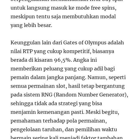
untuk langsung masuk ke mode free spins,
meskipun tentu saja membutuhkan modal
yang lebih besar.
Keunggulan lain dari Gates of Olympus adalah
nilai RTP yang cukup kompetitif, biasanya
berada di kisaran 96,5%. Angka ini
memberikan peluang yang cukup adil bagi
pemain dalam jangka panjang. Namun, seperti
semua permainan slot, hasil tetap bergantung
pada sistem RNG (Random Number Generator),
sehingga tidak ada strategi yang bisa
menjamin kemenangan pasti. Meski begitu,
pemahaman terhadap pola permainan,
pengelolaan taruhan, dan pemilihan waktu
bermain sering kali menjadi faktor tambahan