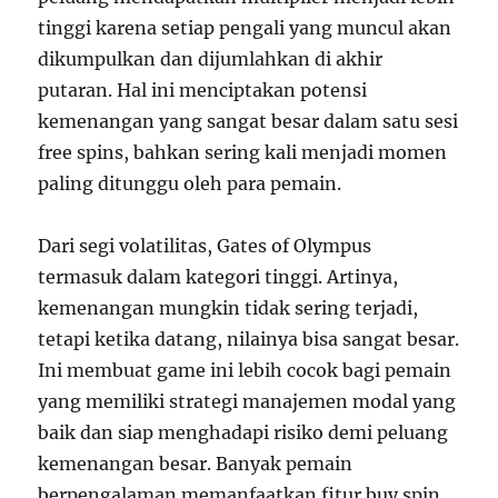
tinggi karena setiap pengali yang muncul akan
dikumpulkan dan dijumlahkan di akhir
putaran. Hal ini menciptakan potensi
kemenangan yang sangat besar dalam satu sesi
free spins, bahkan sering kali menjadi momen
paling ditunggu oleh para pemain.
Dari segi volatilitas, Gates of Olympus
termasuk dalam kategori tinggi. Artinya,
kemenangan mungkin tidak sering terjadi,
tetapi ketika datang, nilainya bisa sangat besar.
Ini membuat game ini lebih cocok bagi pemain
yang memiliki strategi manajemen modal yang
baik dan siap menghadapi risiko demi peluang
kemenangan besar. Banyak pemain
berpengalaman memanfaatkan fitur buy spin