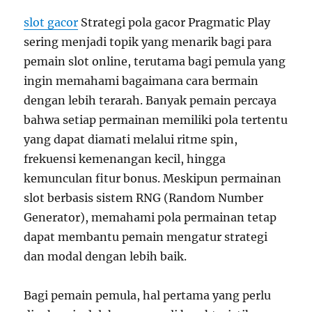
yang
Legendaris
slot gacor
Strategi pola gacor Pragmatic Play
sering menjadi topik yang menarik bagi para
pemain slot online, terutama bagi pemula yang
ingin memahami bagaimana cara bermain
dengan lebih terarah. Banyak pemain percaya
bahwa setiap permainan memiliki pola tertentu
yang dapat diamati melalui ritme spin,
frekuensi kemenangan kecil, hingga
kemunculan fitur bonus. Meskipun permainan
slot berbasis sistem RNG (Random Number
Generator), memahami pola permainan tetap
dapat membantu pemain mengatur strategi
dan modal dengan lebih baik.
Bagi pemain pemula, hal pertama yang perlu