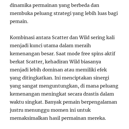
dinamika permainan yang berbeda dan
membuka peluang strategi yang lebih luas bagi
pemain.
Kombinasi antara Scatter dan Wild sering kali
menjadi kunci utama dalam meraih
kemenangan besar. Saat mode free spins aktif
berkat Scatter, kehadiran Wild biasanya
menjadi lebih dominan atau memiliki efek
yang ditingkatkan. Ini menciptakan sinergi
yang sangat menguntungkan, di mana peluang
kemenangan meningkat secara drastis dalam
waktu singkat. Banyak pemain berpengalaman
justru menunggu momen ini untuk
memaksimalkan hasil permainan mereka.