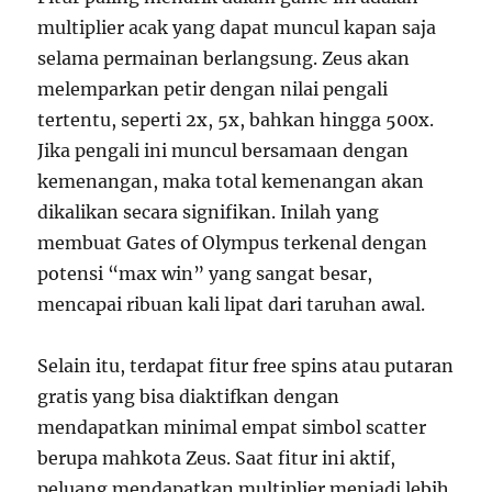
multiplier acak yang dapat muncul kapan saja
selama permainan berlangsung. Zeus akan
melemparkan petir dengan nilai pengali
tertentu, seperti 2x, 5x, bahkan hingga 500x.
Jika pengali ini muncul bersamaan dengan
kemenangan, maka total kemenangan akan
dikalikan secara signifikan. Inilah yang
membuat Gates of Olympus terkenal dengan
potensi “max win” yang sangat besar,
mencapai ribuan kali lipat dari taruhan awal.
Selain itu, terdapat fitur free spins atau putaran
gratis yang bisa diaktifkan dengan
mendapatkan minimal empat simbol scatter
berupa mahkota Zeus. Saat fitur ini aktif,
peluang mendapatkan multiplier menjadi lebih