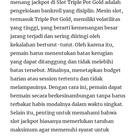
menang jackpot di Slot Triple Pot Gold adalah
pengelolaan bankroll yang disiplin. Mesin slot,
termasuk Triple Pot Gold, memiliki volatilitas
yang tinggi, yang berarti kemenangan besar
jarang terjadi dan sering diiringi oleh
kekalahan berturut-turut. Oleh karena itu,
pemain harus menentukan batas kerugian
yang dapat ditanggung dan tidak melebihi
batas tersebut. Misalnya, menetapkan budget
harian atau session tertentu dan tidak
melampauinya. Dengan cara ini, pemain dapat
bermain secara berkesinambungan tanpa harus
terbakar habis modalnya dalam waktu singkat.
Selain itu, penting untuk memahami bahwa
slot jackpot biasanya memerlukan taruhan
maksimum agar memenuhi syarat untuk