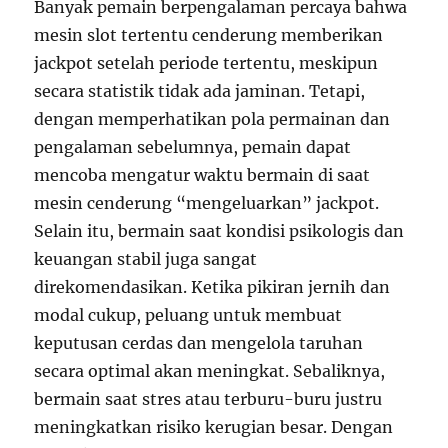
Banyak pemain berpengalaman percaya bahwa
mesin slot tertentu cenderung memberikan
jackpot setelah periode tertentu, meskipun
secara statistik tidak ada jaminan. Tetapi,
dengan memperhatikan pola permainan dan
pengalaman sebelumnya, pemain dapat
mencoba mengatur waktu bermain di saat
mesin cenderung “mengeluarkan” jackpot.
Selain itu, bermain saat kondisi psikologis dan
keuangan stabil juga sangat
direkomendasikan. Ketika pikiran jernih dan
modal cukup, peluang untuk membuat
keputusan cerdas dan mengelola taruhan
secara optimal akan meningkat. Sebaliknya,
bermain saat stres atau terburu-buru justru
meningkatkan risiko kerugian besar. Dengan