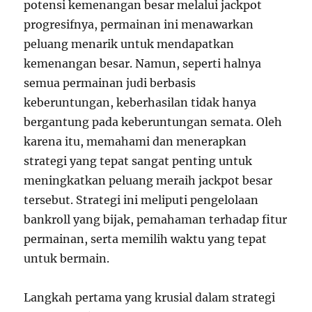
potensi kemenangan besar melalui jackpot
progresifnya, permainan ini menawarkan
peluang menarik untuk mendapatkan
kemenangan besar. Namun, seperti halnya
semua permainan judi berbasis
keberuntungan, keberhasilan tidak hanya
bergantung pada keberuntungan semata. Oleh
karena itu, memahami dan menerapkan
strategi yang tepat sangat penting untuk
meningkatkan peluang meraih jackpot besar
tersebut. Strategi ini meliputi pengelolaan
bankroll yang bijak, pemahaman terhadap fitur
permainan, serta memilih waktu yang tepat
untuk bermain.
Langkah pertama yang krusial dalam strategi