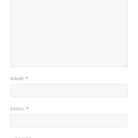
NAME
*
EMAIL
*