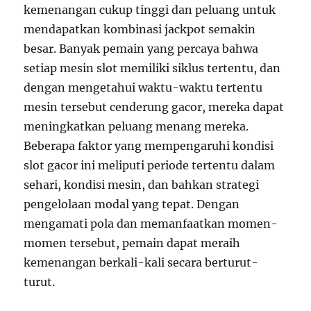
kemenangan cukup tinggi dan peluang untuk
mendapatkan kombinasi jackpot semakin
besar. Banyak pemain yang percaya bahwa
setiap mesin slot memiliki siklus tertentu, dan
dengan mengetahui waktu-waktu tertentu
mesin tersebut cenderung gacor, mereka dapat
meningkatkan peluang menang mereka.
Beberapa faktor yang mempengaruhi kondisi
slot gacor ini meliputi periode tertentu dalam
sehari, kondisi mesin, dan bahkan strategi
pengelolaan modal yang tepat. Dengan
mengamati pola dan memanfaatkan momen-
momen tersebut, pemain dapat meraih
kemenangan berkali-kali secara berturut-
turut.