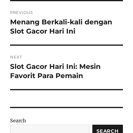
Post
PREVIOUS
navigation
Menang Berkali-kali dengan
Previous
post:
Slot Gacor Hari Ini
NEXT
Slot Gacor Hari Ini: Mesin
Next
post:
Favorit Para Pemain
Search
SEARCH