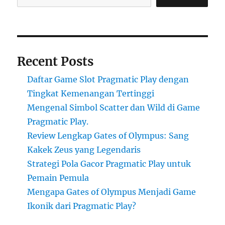
Recent Posts
Daftar Game Slot Pragmatic Play dengan
Tingkat Kemenangan Tertinggi
Mengenal Simbol Scatter dan Wild di Game
Pragmatic Play.
Review Lengkap Gates of Olympus: Sang
Kakek Zeus yang Legendaris
Strategi Pola Gacor Pragmatic Play untuk
Pemain Pemula
Mengapa Gates of Olympus Menjadi Game
Ikonik dari Pragmatic Play?