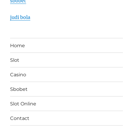
sbobet
judi bola
Home
Slot
Casino
Sbobet
Slot Online
Contact