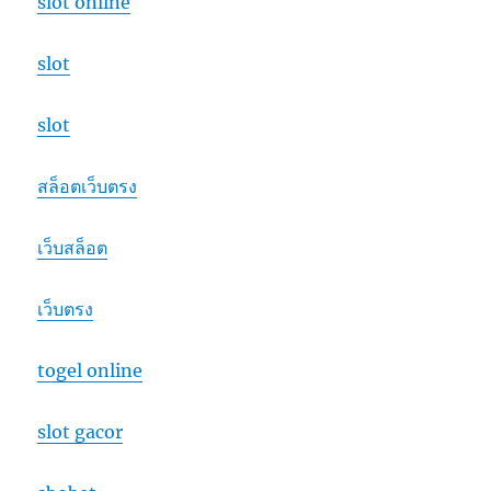
slot online
slot
slot
สล็อตเว็บตรง
เว็บสล็อต
เว็บตรง
togel online
slot gacor