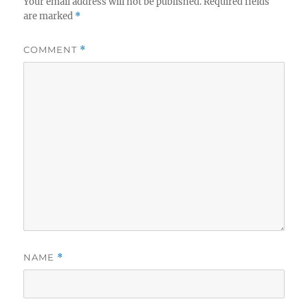
Your email address will not be published.
Required fields
are marked
*
COMMENT
*
NAME
*