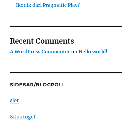
Ikonik dari Pragmatic Play?
Recent Comments
A WordPress Commenter
on
Hello world!
SIDEBAR/BLOGROLL
slot
Situs togel