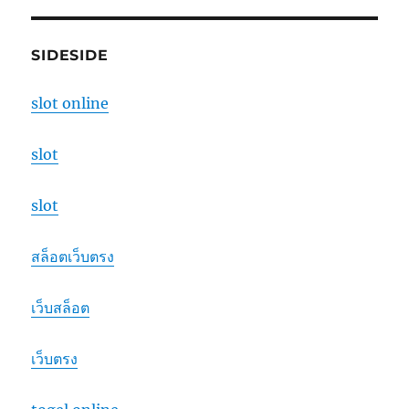
SIDESIDE
slot online
slot
slot
สล็อตเว็บตรง
เว็บสล็อต
เว็บตรง