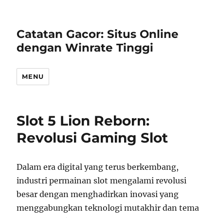
Catatan Gacor: Situs Online
dengan Winrate Tinggi
MENU
Slot 5 Lion Reborn:
Revolusi Gaming Slot
Dalam era digital yang terus berkembang,
industri permainan slot mengalami revolusi
besar dengan menghadirkan inovasi yang
menggabungkan teknologi mutakhir dan tema