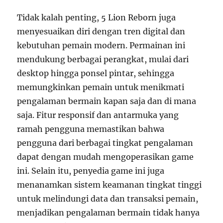
Tidak kalah penting, 5 Lion Reborn juga
menyesuaikan diri dengan tren digital dan
kebutuhan pemain modern. Permainan ini
mendukung berbagai perangkat, mulai dari
desktop hingga ponsel pintar, sehingga
memungkinkan pemain untuk menikmati
pengalaman bermain kapan saja dan di mana
saja. Fitur responsif dan antarmuka yang
ramah pengguna memastikan bahwa
pengguna dari berbagai tingkat pengalaman
dapat dengan mudah mengoperasikan game
ini. Selain itu, penyedia game ini juga
menanamkan sistem keamanan tingkat tinggi
untuk melindungi data dan transaksi pemain,
menjadikan pengalaman bermain tidak hanya