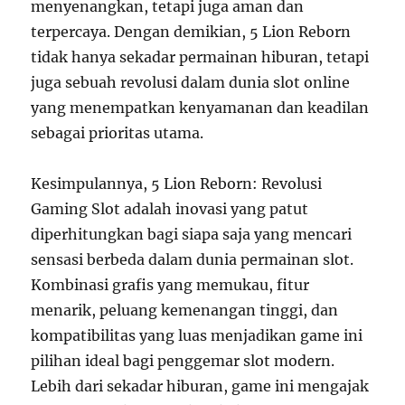
menyenangkan, tetapi juga aman dan
terpercaya. Dengan demikian, 5 Lion Reborn
tidak hanya sekadar permainan hiburan, tetapi
juga sebuah revolusi dalam dunia slot online
yang menempatkan kenyamanan dan keadilan
sebagai prioritas utama.
Kesimpulannya, 5 Lion Reborn: Revolusi
Gaming Slot adalah inovasi yang patut
diperhitungkan bagi siapa saja yang mencari
sensasi berbeda dalam dunia permainan slot.
Kombinasi grafis yang memukau, fitur
menarik, peluang kemenangan tinggi, dan
kompatibilitas yang luas menjadikan game ini
pilihan ideal bagi penggemar slot modern.
Lebih dari sekadar hiburan, game ini mengajak