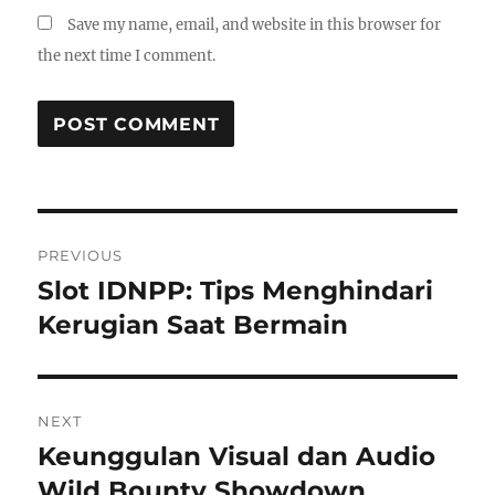
Save my name, email, and website in this browser for
the next time I comment.
Post
PREVIOUS
navigation
Slot IDNPP: Tips Menghindari
Previous
post:
Kerugian Saat Bermain
NEXT
Keunggulan Visual dan Audio
Next
post:
Wild Bounty Showdown