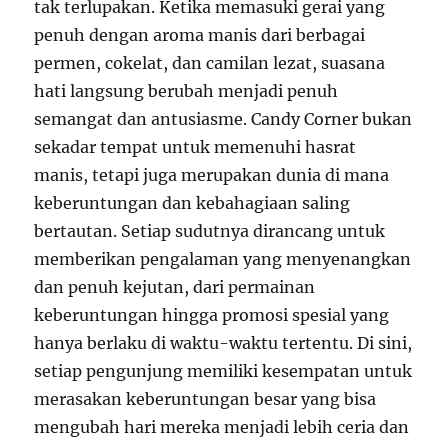
tak terlupakan. Ketika memasuki gerai yang
penuh dengan aroma manis dari berbagai
permen, cokelat, dan camilan lezat, suasana
hati langsung berubah menjadi penuh
semangat dan antusiasme. Candy Corner bukan
sekadar tempat untuk memenuhi hasrat
manis, tetapi juga merupakan dunia di mana
keberuntungan dan kebahagiaan saling
bertautan. Setiap sudutnya dirancang untuk
memberikan pengalaman yang menyenangkan
dan penuh kejutan, dari permainan
keberuntungan hingga promosi spesial yang
hanya berlaku di waktu-waktu tertentu. Di sini,
setiap pengunjung memiliki kesempatan untuk
merasakan keberuntungan besar yang bisa
mengubah hari mereka menjadi lebih ceria dan