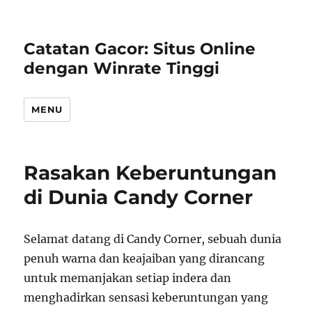
Catatan Gacor: Situs Online
dengan Winrate Tinggi
MENU
Rasakan Keberuntungan
di Dunia Candy Corner
Selamat datang di Candy Corner, sebuah dunia
penuh warna dan keajaiban yang dirancang
untuk memanjakan setiap indera dan
menghadirkan sensasi keberuntungan yang