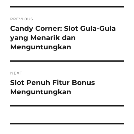
Post
PREVIOUS
navigation
Candy Corner: Slot Gula-Gula
Previous
post:
yang Menarik dan
Menguntungkan
NEXT
Slot Penuh Fitur Bonus
Next
post:
Menguntungkan