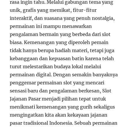
rasa ingin tahu. Melalui gabungan tema yang
unik, grafis yang memikat, fitur-fitur
interaktif, dan suasana yang penuh nostalgia,
permainan ini mampu menawarkan
pengalaman bermain yang berbeda dari slot
biasa. Kemenangan yang diperoleh pemain
tidak hanya berupa hadiah materi, tetapi juga
kebanggaan dan kepuasan batin karena telah
turut melestarikan budaya lokal melalui
permainan digital. Dengan semakin banyaknya
penggemar permainan slot yang mencari
sensasi baru dan pengalaman berkesan, Slot
Jajanan Pasar menjadi pilihan tepat untuk
menikmati kemenangan yang gurih sekaligus
mengingatkan kita akan kekayaan jajanan
pasar tradisional Indonesia. Sebuah permainan