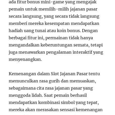
ada fitur bonus mini-game yang mengajak
pemain untuk memilih-milih jajanan pasar
secara langsung, yang secara tidak langsung
memberi mereka kesempatan mendapatkan
hadiah uang tunai atau koin bonus. Dengan
berbagai fitur ini, permainan tidak hanya
mengandalkan keberuntungan semata, tetapi
juga menawarkan pengalaman interaktif yang
menyenangkan.
Kemenangan dalam Slot Jajanan Pasar tentu
memunculkan rasa gurih dan memuaskan,
sebagaimana cita rasa jajanan pasar yang
menggoda lidah. Saat pemain berhasil
mendapatkan kombinasi simbol yang tepat,
mereka akan merasakan sensasi kemenangan