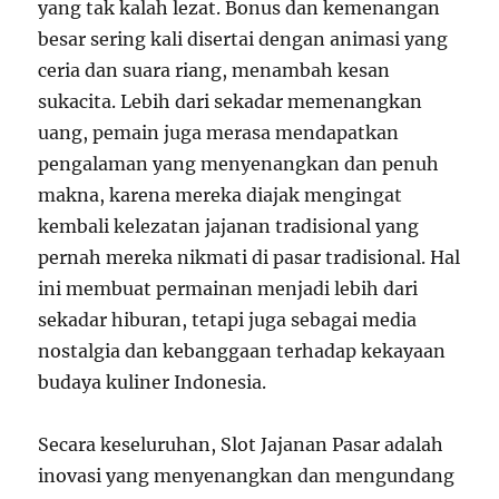
yang tak kalah lezat. Bonus dan kemenangan
besar sering kali disertai dengan animasi yang
ceria dan suara riang, menambah kesan
sukacita. Lebih dari sekadar memenangkan
uang, pemain juga merasa mendapatkan
pengalaman yang menyenangkan dan penuh
makna, karena mereka diajak mengingat
kembali kelezatan jajanan tradisional yang
pernah mereka nikmati di pasar tradisional. Hal
ini membuat permainan menjadi lebih dari
sekadar hiburan, tetapi juga sebagai media
nostalgia dan kebanggaan terhadap kekayaan
budaya kuliner Indonesia.
Secara keseluruhan, Slot Jajanan Pasar adalah
inovasi yang menyenangkan dan mengundang