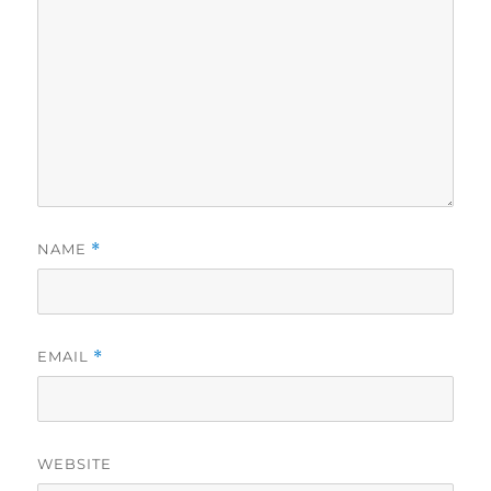
NAME
*
EMAIL
*
WEBSITE