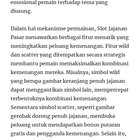
emosional pemain terhadap tema yang
diusung.
Dalam hal mekanisme permainan, Slot Jajanan
Pasar menawarkan berbagai fitur menarik yang
meningkatkan peluang kemenangan. Fitur wild
dan scatter yang ditempatkan secara strategis
membantu pemain memaksimalkan kombinasi
kemenangan mereka. Misalnya, simbol wild
yang berupa gambar keranjang penuh jajanan
dapat menggantikan simbol lain, mempercepat
terbentuknya kombinasi kemenangan.
Sementara simbol scatter, seperti gambar
gerobak dorong penuh jajanan, membuka
peluang untuk mendapatkan bonus putaran
gratis dan pengganda kemenangan. Selain itu,