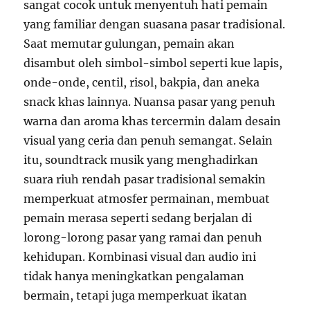
sangat cocok untuk menyentuh hati pemain
yang familiar dengan suasana pasar tradisional.
Saat memutar gulungan, pemain akan
disambut oleh simbol-simbol seperti kue lapis,
onde-onde, centil, risol, bakpia, dan aneka
snack khas lainnya. Nuansa pasar yang penuh
warna dan aroma khas tercermin dalam desain
visual yang ceria dan penuh semangat. Selain
itu, soundtrack musik yang menghadirkan
suara riuh rendah pasar tradisional semakin
memperkuat atmosfer permainan, membuat
pemain merasa seperti sedang berjalan di
lorong-lorong pasar yang ramai dan penuh
kehidupan. Kombinasi visual dan audio ini
tidak hanya meningkatkan pengalaman
bermain, tetapi juga memperkuat ikatan