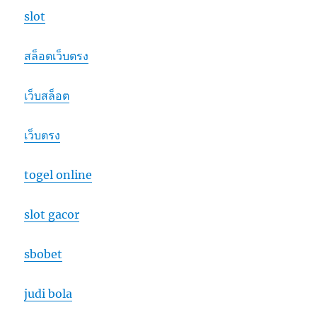
slot
สล็อตเว็บตรง
เว็บสล็อต
เว็บตรง
togel online
slot gacor
sbobet
judi bola