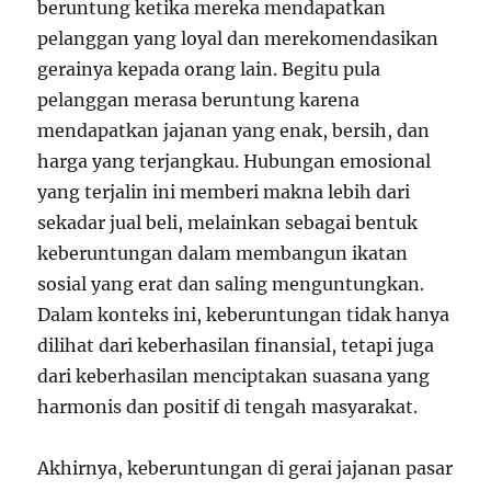
beruntung ketika mereka mendapatkan
pelanggan yang loyal dan merekomendasikan
gerainya kepada orang lain. Begitu pula
pelanggan merasa beruntung karena
mendapatkan jajanan yang enak, bersih, dan
harga yang terjangkau. Hubungan emosional
yang terjalin ini memberi makna lebih dari
sekadar jual beli, melainkan sebagai bentuk
keberuntungan dalam membangun ikatan
sosial yang erat dan saling menguntungkan.
Dalam konteks ini, keberuntungan tidak hanya
dilihat dari keberhasilan finansial, tetapi juga
dari keberhasilan menciptakan suasana yang
harmonis dan positif di tengah masyarakat.
Akhirnya, keberuntungan di gerai jajanan pasar