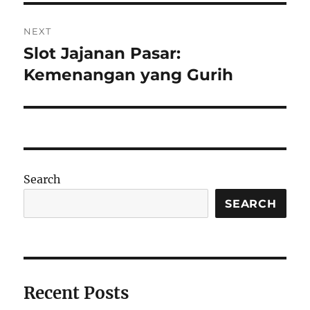
NEXT
Slot Jajanan Pasar:
Next
post:
Kemenangan yang Gurih
Search
SEARCH
Recent Posts