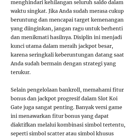
menghindari kehilangan seluruh saldo dalam
waktu singkat. Jika Anda sudah merasa cukup
beruntung dan mencapai target kemenangan
yang diinginkan, jangan ragu untuk berhenti
dan menikmati hasilnya. Disiplin ini menjadi
kunci utama dalam meraih jackpot besar,
karena seringkali keberuntungan datang saat
Anda sudah bermain dengan strategi yang
terukur.
Selain pengelolaan bankroll, memahami fitur
bonus dan jackpot progresif dalam Slot Koi
Gate juga sangat penting. Banyak versi game
ini menawarkan fitur bonus yang dapat
diaktifkan melalui kombinasi simbol tertentu,
seperti simbol scatter atau simbol khusus