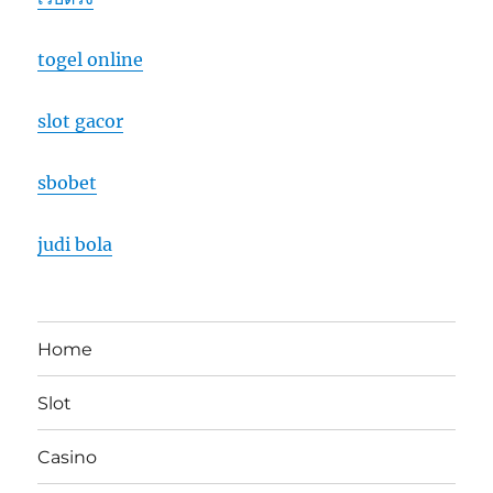
togel online
slot gacor
sbobet
judi bola
Home
Slot
Casino