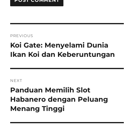
Post
PREVIOUS
navigation
Koi Gate: Menyelami Dunia
Previous
post:
Ikan Koi dan Keberuntungan
NEXT
Panduan Memilih Slot
Next
post:
Habanero dengan Peluang
Menang Tinggi