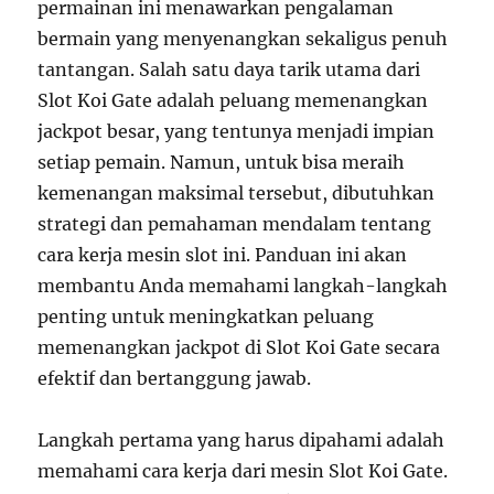
permainan ini menawarkan pengalaman
bermain yang menyenangkan sekaligus penuh
tantangan. Salah satu daya tarik utama dari
Slot Koi Gate adalah peluang memenangkan
jackpot besar, yang tentunya menjadi impian
setiap pemain. Namun, untuk bisa meraih
kemenangan maksimal tersebut, dibutuhkan
strategi dan pemahaman mendalam tentang
cara kerja mesin slot ini. Panduan ini akan
membantu Anda memahami langkah-langkah
penting untuk meningkatkan peluang
memenangkan jackpot di Slot Koi Gate secara
efektif dan bertanggung jawab.
Langkah pertama yang harus dipahami adalah
memahami cara kerja dari mesin Slot Koi Gate.