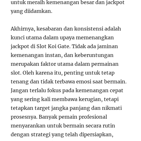
untuk meraih kemenangan besar dan jackpot
yang diidamkan.
Akhirnya, kesabaran dan konsistensi adalah
kunci utama dalam upaya memenangkan
jackpot di Slot Koi Gate. Tidak ada jaminan
kemenangan instan, dan keberuntungan
merupakan faktor utama dalam permainan
slot. Oleh karena itu, penting untuk tetap
tenang dan tidak terbawa emosi saat bermain.
Jangan terlalu fokus pada kemenangan cepat
yang sering kali membawa kerugian, tetapi
tetapkan target jangka panjang dan nikmati
prosesnya. Banyak pemain profesional
menyarankan untuk bermain secara rutin
dengan strategi yang telah dipersiapkan,