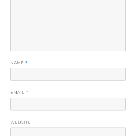
NAME
*
EMAIL
*
WEBSITE