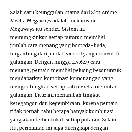
Salah satu keunggulan utama dari Slot Anime
Mecha Megaways adalah mekanisme
Megaways itu sendiri. Sistem ini
memungkinkan setiap putaran memiliki
jumlah cara menang yang berbeda-beda,
tergantung dari jumlah simbol yang muncul di
gulungan. Dengan hingga 117.649 cara
menang, pemain memiliki peluang besar untuk
mendapatkan kombinasi kemenangan yang
menguntungkan setiap kali mereka memutar
gulungan. Fitur ini menambah tingkat
ketegangan dan kegembiraan, karena pemain
tidak pernah tahu berapa banyak kombinasi
yang akan terbentuk di setiap putaran. Selain
itu, permainan ini juga dilengkapi dengan