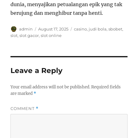
dunia, menyajikan petualangan epik yang tak
berujung dan menghibur tanpa henti.
Author
Posted
Tags
admin
August 17, 2025
casino
,
judi bola
,
sbobet
,
on
slot
,
slot gacor
,
slot online
Leave a Reply
Your email address will not be published.
Required fields
are marked
*
COMMENT
*