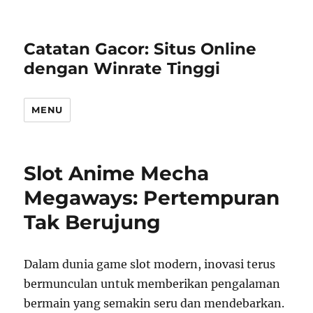
Catatan Gacor: Situs Online
dengan Winrate Tinggi
MENU
Slot Anime Mecha
Megaways: Pertempuran
Tak Berujung
Dalam dunia game slot modern, inovasi terus
bermunculan untuk memberikan pengalaman
bermain yang semakin seru dan mendebarkan.