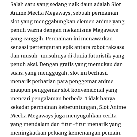
Salah satu yang sedang naik daun adalah Slot
Anime Mecha Megaways, sebuah permainan
slot yang menggabungkan elemen anime yang
penuh warna dengan mekanisme Megaways
yang canggih. Permainan ini menawarkan
sensasi pertempuran epik antara robot raksasa
dan musuh-musuhnya di dunia futuristik yang
penuh aksi. Dengan grafis yang memukau dan
suara yang menggugah, slot ini berhasil
menarik perhatian para penggemar anime
maupun penggemar slot konvensional yang
mencari pengalaman berbeda. Tidak hanya
sekadar permainan keberuntungan, Slot Anime
Mecha Megaways juga menyuguhkan cerita
yang mendalam dan fitur-fitur menarik yang
meningkatkan peluang kemenangan pemain.