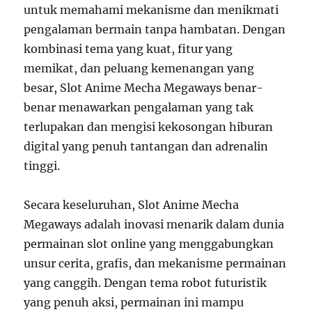
untuk memahami mekanisme dan menikmati
pengalaman bermain tanpa hambatan. Dengan
kombinasi tema yang kuat, fitur yang
memikat, dan peluang kemenangan yang
besar, Slot Anime Mecha Megaways benar-
benar menawarkan pengalaman yang tak
terlupakan dan mengisi kekosongan hiburan
digital yang penuh tantangan dan adrenalin
tinggi.
Secara keseluruhan, Slot Anime Mecha
Megaways adalah inovasi menarik dalam dunia
permainan slot online yang menggabungkan
unsur cerita, grafis, dan mekanisme permainan
yang canggih. Dengan tema robot futuristik
yang penuh aksi, permainan ini mampu