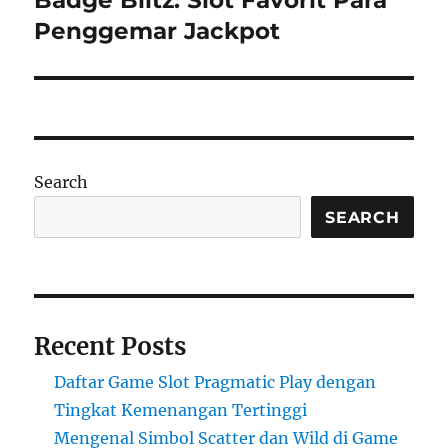
Badge Blitz: Slot Favorit Para
post:
Penggemar Jackpot
Search
SEARCH
Recent Posts
Daftar Game Slot Pragmatic Play dengan
Tingkat Kemenangan Tertinggi
Mengenal Simbol Scatter dan Wild di Game