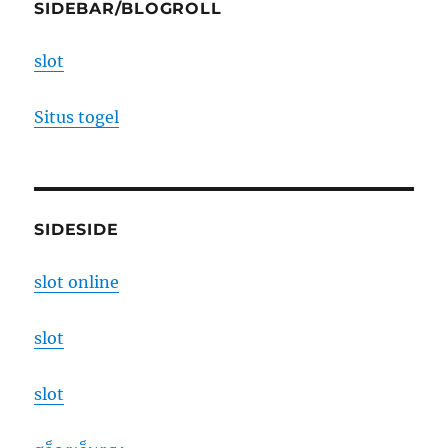
SIDEBAR/BLOGROLL
slot
Situs togel
SIDESIDE
slot online
slot
slot