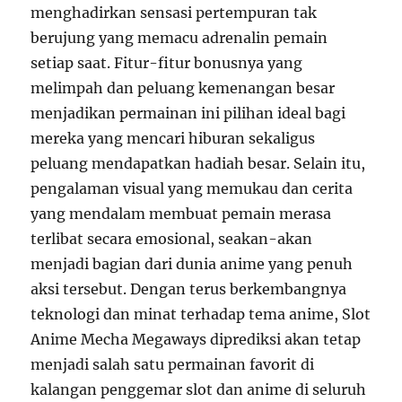
menghadirkan sensasi pertempuran tak
berujung yang memacu adrenalin pemain
setiap saat. Fitur-fitur bonusnya yang
melimpah dan peluang kemenangan besar
menjadikan permainan ini pilihan ideal bagi
mereka yang mencari hiburan sekaligus
peluang mendapatkan hadiah besar. Selain itu,
pengalaman visual yang memukau dan cerita
yang mendalam membuat pemain merasa
terlibat secara emosional, seakan-akan
menjadi bagian dari dunia anime yang penuh
aksi tersebut. Dengan terus berkembangnya
teknologi dan minat terhadap tema anime, Slot
Anime Mecha Megaways diprediksi akan tetap
menjadi salah satu permainan favorit di
kalangan penggemar slot dan anime di seluruh