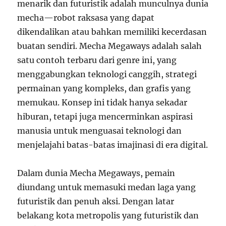
menarik dan futuristik adalah munculnya dunia
mecha—robot raksasa yang dapat
dikendalikan atau bahkan memiliki kecerdasan
buatan sendiri. Mecha Megaways adalah salah
satu contoh terbaru dari genre ini, yang
menggabungkan teknologi canggih, strategi
permainan yang kompleks, dan grafis yang
memukau. Konsep ini tidak hanya sekadar
hiburan, tetapi juga mencerminkan aspirasi
manusia untuk menguasai teknologi dan
menjelajahi batas-batas imajinasi di era digital.
Dalam dunia Mecha Megaways, pemain
diundang untuk memasuki medan laga yang
futuristik dan penuh aksi. Dengan latar
belakang kota metropolis yang futuristik dan