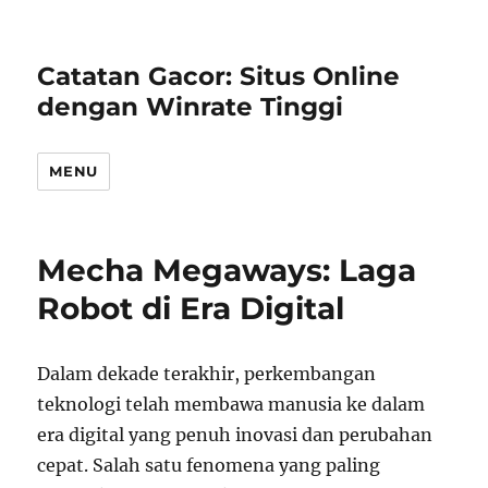
Catatan Gacor: Situs Online
dengan Winrate Tinggi
MENU
Mecha Megaways: Laga
Robot di Era Digital
Dalam dekade terakhir, perkembangan
teknologi telah membawa manusia ke dalam
era digital yang penuh inovasi dan perubahan
cepat. Salah satu fenomena yang paling