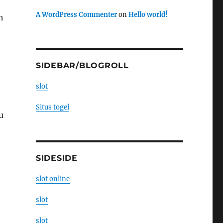
A WordPress Commenter
on
Hello world!
h
SIDEBAR/BLOGROLL
slot
n
Situs togel
u
SIDESIDE
slot online
slot
slot