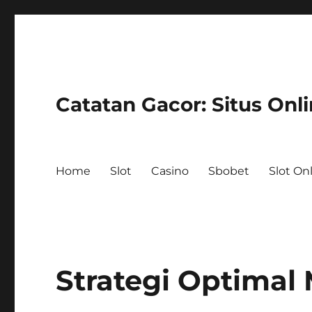
Catatan Gacor: Situs Onl
Home
Slot
Casino
Sbobet
Slot On
Strategi Optimal