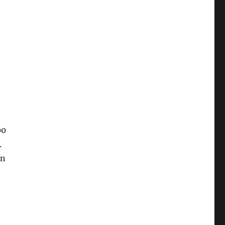
o
00
.
an
n