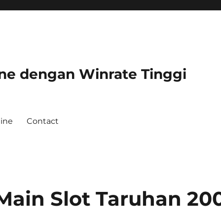
ine dengan Winrate Tinggi
line
Contact
 Main Slot Taruhan 20