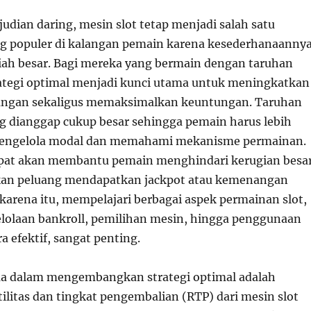
udian daring, mesin slot tetap menjadi salah satu
g populer di kalangan pemain karena kesederhanaanny
iah besar. Bagi mereka yang bermain dengan taruhan
rategi optimal menjadi kunci utama untuk meningkatkan
ngan sekaligus memaksimalkan keuntungan. Taruhan
ing dianggap cukup besar sehingga pemain harus lebih
engelola modal dan memahami mekanisme permainan.
epat akan membantu pemain menghindari kerugian besa
an peluang mendapatkan jackpot atau kemenangan
 karena itu, mempelajari berbagai aspek permainan slot,
elolaan bankroll, pemilihan mesin, hingga penggunaan
ra efektif, sangat penting.
a dalam mengembangkan strategi optimal adalah
litas dan tingkat pengembalian (RTP) dari mesin slot