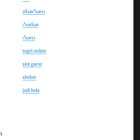
สล็อตเว็บตรง
เว็บสล็อต
เว็บตรง
togel online
slot gacor
sbobet
judi bola
n