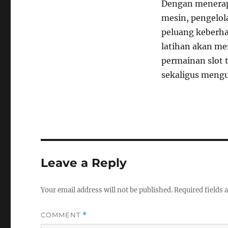
Dengan menerap
mesin, pengelol
peluang keberha
latihan akan me
permainan slot
sekaligus meng
Leave a Reply
Your email address will not be published.
Required fields
COMMENT
*