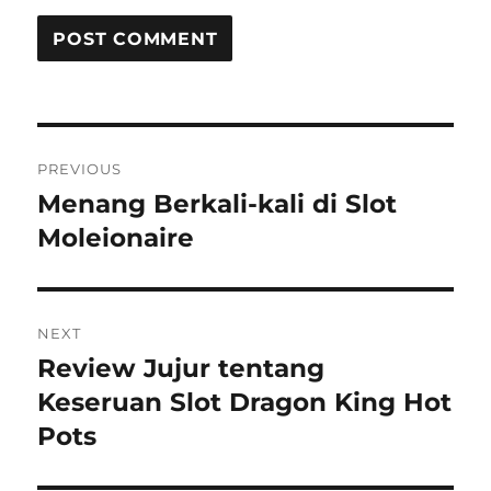
Post
PREVIOUS
navigation
Menang Berkali-kali di Slot
Previous
post:
Moleionaire
NEXT
Review Jujur tentang
Next
post:
Keseruan Slot Dragon King Hot
Pots