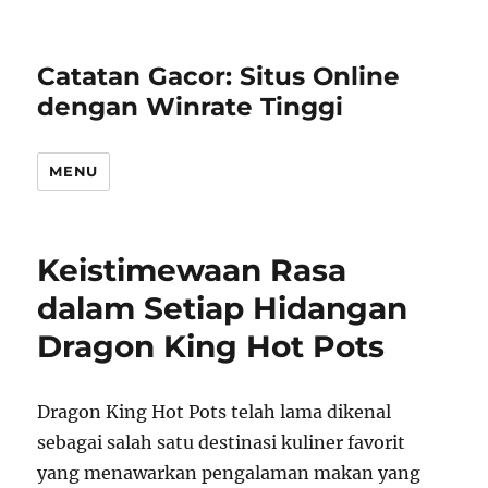
Catatan Gacor: Situs Online
dengan Winrate Tinggi
MENU
Keistimewaan Rasa
dalam Setiap Hidangan
Dragon King Hot Pots
Dragon King Hot Pots telah lama dikenal
sebagai salah satu destinasi kuliner favorit
yang menawarkan pengalaman makan yang