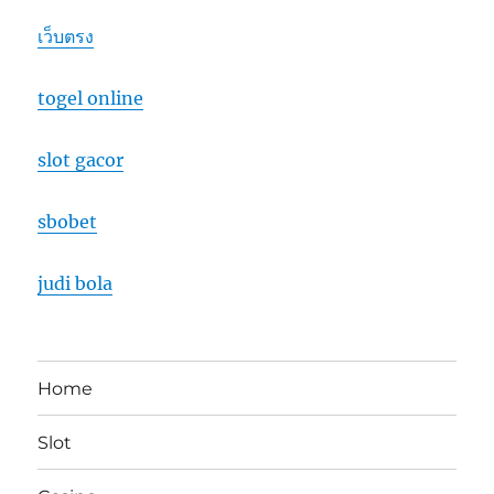
เว็บตรง
togel online
slot gacor
sbobet
judi bola
Home
Slot