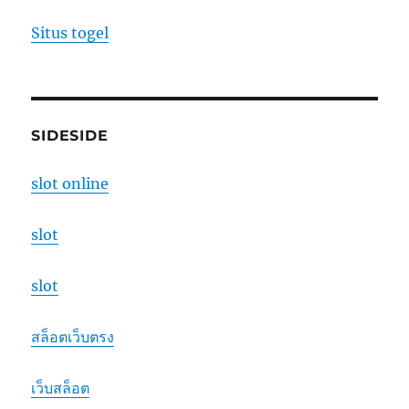
Situs togel
SIDESIDE
slot online
slot
slot
สล็อตเว็บตรง
เว็บสล็อต