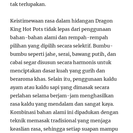
tak terlupakan.
Keistimewaan rasa dalam hidangan Dragon
King Hot Pots tidak lepas dari penggunaan
bahan-bahan alami dan rempah-rempah
pilihan yang dipilih secara selektif. Bumbu-
bumbu seperti jahe, serai, bawang putih, dan
cabai segar disusun secara harmonis untuk
menciptakan dasar kuah yang gurih dan
beraroma khas. Selain itu, penggunaan kaldu
ayam atau kaldu sapi yang dimasak secara
perlahan selama berjam-jam menghasilkan
rasa kaldu yang mendalam dan sangat kaya.
Kombinasi bahan alami ini dipadukan dengan
teknik memasak tradisional yang menjaga
keaslian rasa, sehingga setiap suapan mampu