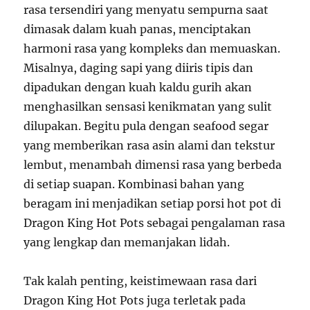
rasa tersendiri yang menyatu sempurna saat
dimasak dalam kuah panas, menciptakan
harmoni rasa yang kompleks dan memuaskan.
Misalnya, daging sapi yang diiris tipis dan
dipadukan dengan kuah kaldu gurih akan
menghasilkan sensasi kenikmatan yang sulit
dilupakan. Begitu pula dengan seafood segar
yang memberikan rasa asin alami dan tekstur
lembut, menambah dimensi rasa yang berbeda
di setiap suapan. Kombinasi bahan yang
beragam ini menjadikan setiap porsi hot pot di
Dragon King Hot Pots sebagai pengalaman rasa
yang lengkap dan memanjakan lidah.
Tak kalah penting, keistimewaan rasa dari
Dragon King Hot Pots juga terletak pada