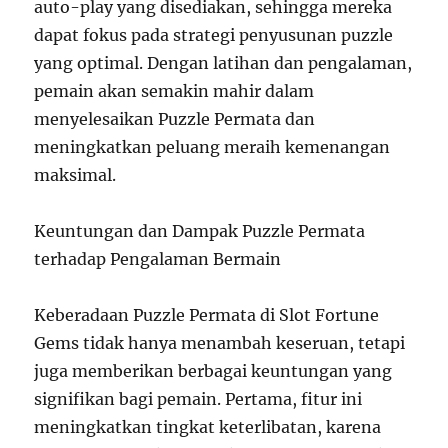
auto-play yang disediakan, sehingga mereka
dapat fokus pada strategi penyusunan puzzle
yang optimal. Dengan latihan dan pengalaman,
pemain akan semakin mahir dalam
menyelesaikan Puzzle Permata dan
meningkatkan peluang meraih kemenangan
maksimal.
Keuntungan dan Dampak Puzzle Permata
terhadap Pengalaman Bermain
Keberadaan Puzzle Permata di Slot Fortune
Gems tidak hanya menambah keseruan, tetapi
juga memberikan berbagai keuntungan yang
signifikan bagi pemain. Pertama, fitur ini
meningkatkan tingkat keterlibatan, karena