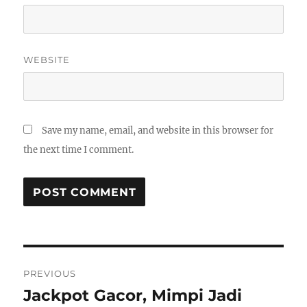
WEBSITE
Save my name, email, and website in this browser for
the next time I comment.
Post
PREVIOUS
navigation
Jackpot Gacor, Mimpi Jadi
Previous