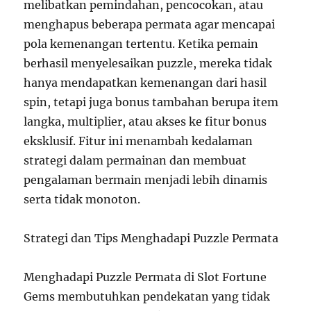
melibatkan pemindahan, pencocokan, atau
menghapus beberapa permata agar mencapai
pola kemenangan tertentu. Ketika pemain
berhasil menyelesaikan puzzle, mereka tidak
hanya mendapatkan kemenangan dari hasil
spin, tetapi juga bonus tambahan berupa item
langka, multiplier, atau akses ke fitur bonus
eksklusif. Fitur ini menambah kedalaman
strategi dalam permainan dan membuat
pengalaman bermain menjadi lebih dinamis
serta tidak monoton.
Strategi dan Tips Menghadapi Puzzle Permata
Menghadapi Puzzle Permata di Slot Fortune
Gems membutuhkan pendekatan yang tidak