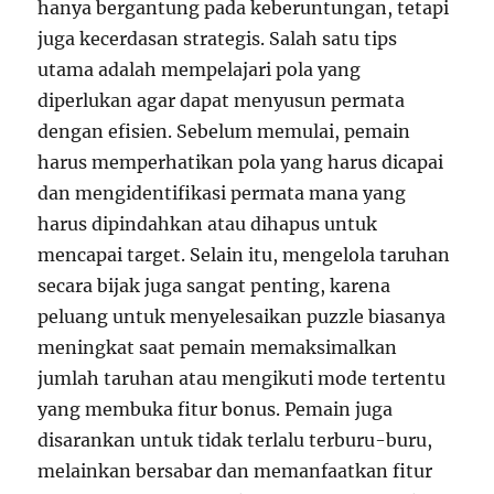
hanya bergantung pada keberuntungan, tetapi
juga kecerdasan strategis. Salah satu tips
utama adalah mempelajari pola yang
diperlukan agar dapat menyusun permata
dengan efisien. Sebelum memulai, pemain
harus memperhatikan pola yang harus dicapai
dan mengidentifikasi permata mana yang
harus dipindahkan atau dihapus untuk
mencapai target. Selain itu, mengelola taruhan
secara bijak juga sangat penting, karena
peluang untuk menyelesaikan puzzle biasanya
meningkat saat pemain memaksimalkan
jumlah taruhan atau mengikuti mode tertentu
yang membuka fitur bonus. Pemain juga
disarankan untuk tidak terlalu terburu-buru,
melainkan bersabar dan memanfaatkan fitur