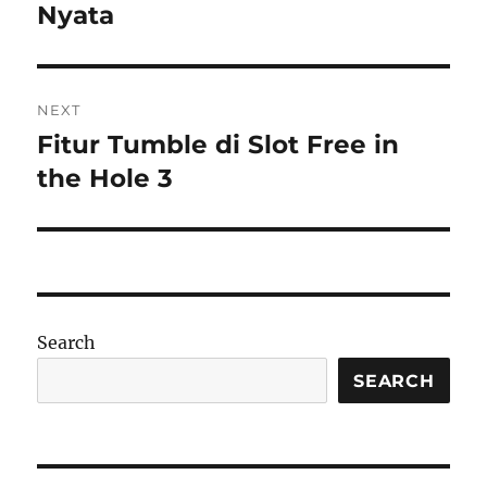
post:
Nyata
NEXT
Fitur Tumble di Slot Free in
Next
post:
the Hole 3
Search
SEARCH