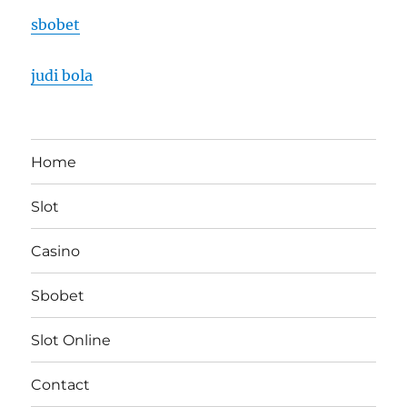
sbobet
judi bola
Home
Slot
Casino
Sbobet
Slot Online
Contact