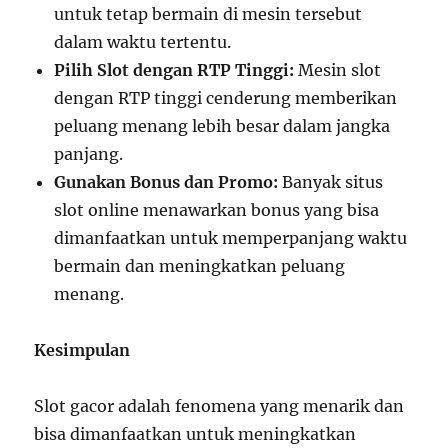
untuk tetap bermain di mesin tersebut
dalam waktu tertentu.
Pilih Slot dengan RTP Tinggi:
Mesin slot
dengan RTP tinggi cenderung memberikan
peluang menang lebih besar dalam jangka
panjang.
Gunakan Bonus dan Promo:
Banyak situs
slot online menawarkan bonus yang bisa
dimanfaatkan untuk memperpanjang waktu
bermain dan meningkatkan peluang
menang.
Kesimpulan
Slot gacor adalah fenomena yang menarik dan
bisa dimanfaatkan untuk meningkatkan