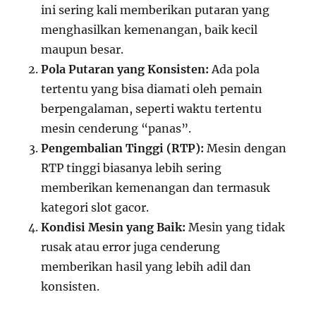
ini sering kali memberikan putaran yang
menghasilkan kemenangan, baik kecil
maupun besar.
Pola Putaran yang Konsisten:
Ada pola
tertentu yang bisa diamati oleh pemain
berpengalaman, seperti waktu tertentu
mesin cenderung “panas”.
Pengembalian Tinggi (RTP):
Mesin dengan
RTP tinggi biasanya lebih sering
memberikan kemenangan dan termasuk
kategori slot gacor.
Kondisi Mesin yang Baik:
Mesin yang tidak
rusak atau error juga cenderung
memberikan hasil yang lebih adil dan
konsisten.