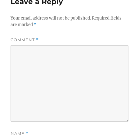
Leave a Reply
Your email address will not be published.
Required fields
are marked
*
COMMENT
*
NAME
*