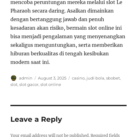
mencoba peruntungan mereka melalui slot Le
Pharaoh secara daring. Asalkan dimainkan
dengan bertanggung jawab dan penuh
kesadaran akan risiko, bermain slot online ini
bisa menjadi pengalaman yang menyenangkan
sekaligus menguntungkan, serta memberikan
hiburan berkualitas di tengah kesibukan
modern saat ini.
Author
Posted
Tags
admin
August 3, 2025
casino
,
judi bola
,
sbobet
,
on
slot
,
slot gacor
,
slot online
Leave a Reply
Your email address will not be published.
Required fields