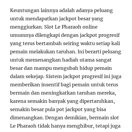
Keuntungan lainnya adalah adanya peluang
untuk mendapatkan jackpot besar yang
menggiurkan. Slot Le Pharaoh online
umumnya dilengkapi dengan jackpot progresif
yang terus bertambah seiring waktu setiap kali
pemain melakukan taruhan. Ini berarti peluang
untuk memenangkan hadiah utama sangat
besar dan mampu mengubah hidup pemain
dalam sekejap. Sistem jackpot progresif ini juga
memberikan insentif bagi pemain untuk terus
bermain dan meningkatkan taruhan mereka,
karena semakin banyak yang dipertaruhkan,
semakin besar pula pot jackpot yang bisa
dimenangkan. Dengan demikian, bermain slot
Le Pharaoh tidak hanya menghibur, tetapi juga