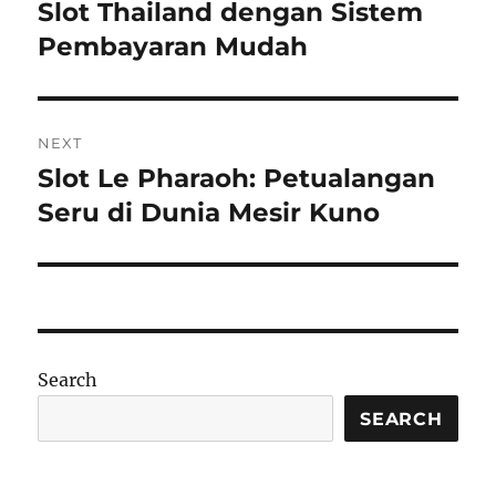
navigation
Slot Thailand dengan Sistem
Previous
post:
Pembayaran Mudah
NEXT
Slot Le Pharaoh: Petualangan
Next
post:
Seru di Dunia Mesir Kuno
Search
SEARCH