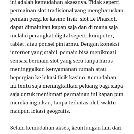
ini adalah kemudahan aksesnya. Tidak seperti
permainan slot tradisional yang mengharuskan
pemain pergi ke kasino fisik, slot Le Pharaoh
dapat dimainkan kapan saja dan di mana saja
melalui perangkat digital seperti komputer,
tablet, atau ponsel pintarmu. Dengan koneksi
internet yang stabil, pemain bisa menikmati
sensasi bermain slot yang seru tanpa harus
meninggalkan kenyamanan rumah atau
bepergian ke lokasi fisik kasino. Kemudahan
ini tentu saja meningkatkan peluang bagi siapa
saja untuk menikmati permainan ini kapan pun
mereka inginkan, tanpa terbatas oleh waktu
maupun lokasi geografis.
Selain kemudahan akses, keuntungan lain dari