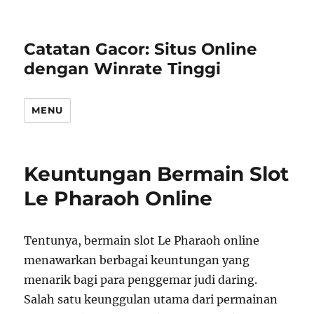
Catatan Gacor: Situs Online
dengan Winrate Tinggi
MENU
Keuntungan Bermain Slot
Le Pharaoh Online
Tentunya, bermain slot Le Pharaoh online
menawarkan berbagai keuntungan yang
menarik bagi para penggemar judi daring.
Salah satu keunggulan utama dari permainan