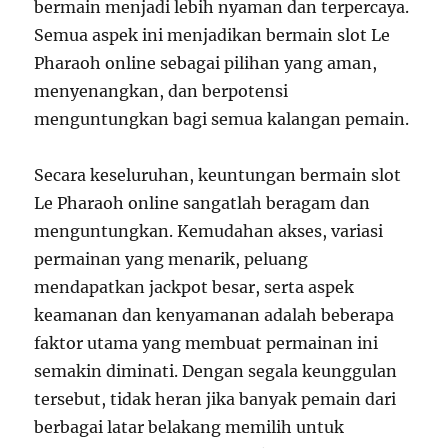
bermain menjadi lebih nyaman dan terpercaya.
Semua aspek ini menjadikan bermain slot Le
Pharaoh online sebagai pilihan yang aman,
menyenangkan, dan berpotensi
menguntungkan bagi semua kalangan pemain.
Secara keseluruhan, keuntungan bermain slot
Le Pharaoh online sangatlah beragam dan
menguntungkan. Kemudahan akses, variasi
permainan yang menarik, peluang
mendapatkan jackpot besar, serta aspek
keamanan dan kenyamanan adalah beberapa
faktor utama yang membuat permainan ini
semakin diminati. Dengan segala keunggulan
tersebut, tidak heran jika banyak pemain dari
berbagai latar belakang memilih untuk