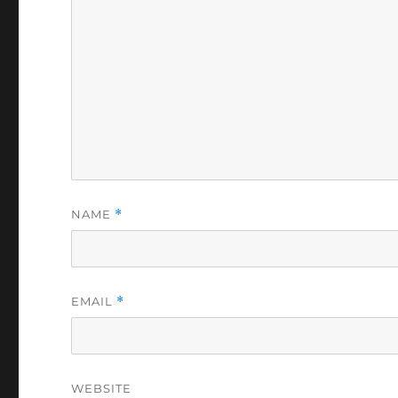
NAME
*
EMAIL
*
WEBSITE