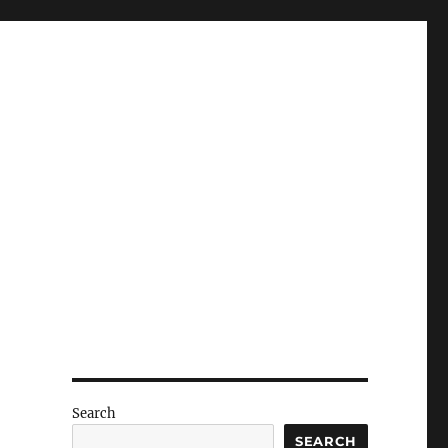
Search
SEARCH