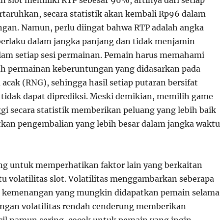
n slot memiliki RTP sebesar 96%, artinya dari setiap
rtaruhkan, secara statistik akan kembali Rp96 dalam
gan. Namun, perlu diingat bahwa RTP adalah angka
 berlaku dalam jangka panjang dan tidak menjamin
am setiap sesi permainan. Pemain harus memahami
ah permainan keberuntungan yang didasarkan pada
acak (RNG), sehingga hasil setiap putaran bersifat
tidak dapat diprediksi. Meski demikian, memilih game
gi secara statistik memberikan peluang yang lebih baik
kan pengembalian yang lebih besar dalam jangka waktu
ting untuk memperhatikan faktor lain yang berkaitan
u volatilitas slot. Volatilitas menggambarkan seberapa
ar kemenangan yang mungkin didapatkan pemain selama
engan volatilitas rendah cenderung memberikan