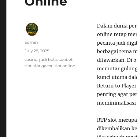
Online
Dalam dunia per
online tetap me
Author
admin
pecinta judi dig
Posted
July 28, 2025
berbagai tema m
on
Tags
casino
,
judi bola
,
sbobet
,
ditawarkan. Di b
slot
,
slot gacor
,
slot online
memutar gulunga
kunci utama dal
Return to Playe
penting agar p
meminimalisasi 
RTP slot merupa
dikembalikan ke