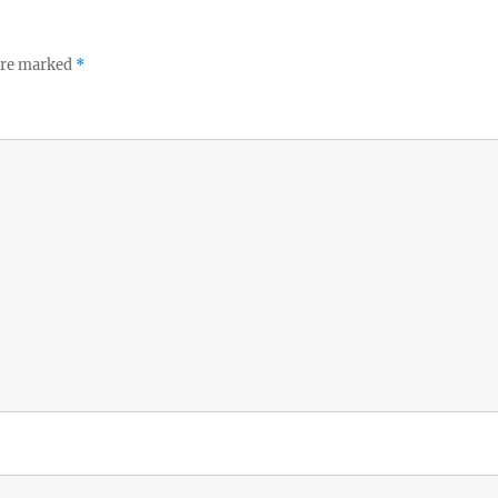
 are marked
*