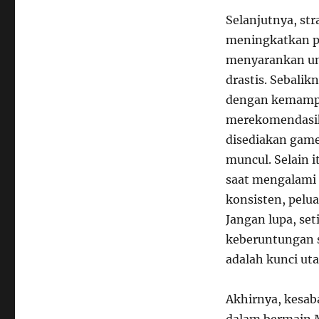
Selanjutnya, st
meningkatkan p
menyarankan unt
drastis. Sebalik
dengan kemampu
merekomendasik
disediakan game
muncul. Selain i
saat mengalami 
konsisten, pelu
Jangan lupa, se
keberuntungan s
adalah kunci ut
Akhirnya, kesaba