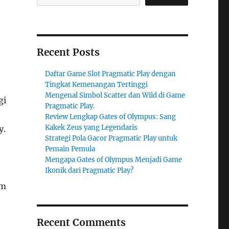
Recent Posts
Daftar Game Slot Pragmatic Play dengan
Tingkat Kemenangan Tertinggi
Mengenal Simbol Scatter dan Wild di Game
gi
Pragmatic Play.
Review Lengkap Gates of Olympus: Sang
Kakek Zeus yang Legendaris
y.
Strategi Pola Gacor Pragmatic Play untuk
Pemain Pemula
Mengapa Gates of Olympus Menjadi Game
Ikonik dari Pragmatic Play?
am
Recent Comments