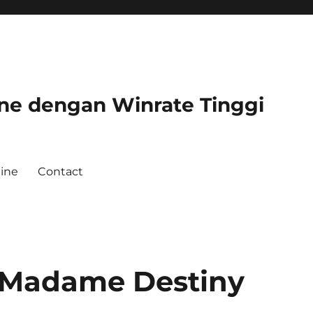
ine dengan Winrate Tinggi
line
Contact
 Madame Destiny