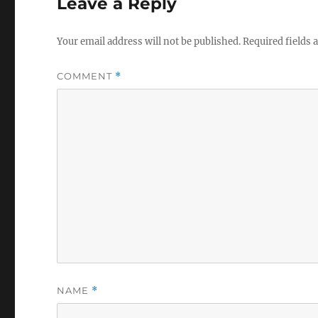
Leave a Reply
Your email address will not be published.
Required fields
COMMENT
*
NAME
*