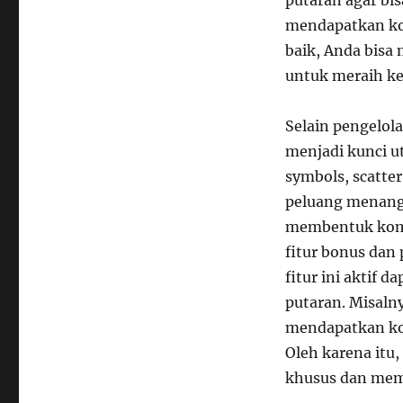
putaran agar bi
mendapatkan ko
baik, Anda bisa
untuk meraih ke
Selain pengelol
menjadi kunci ut
symbols, scatte
peluang menang.
membentuk komb
fitur bonus dan
fitur ini aktif
putaran. Misalny
mendapatkan ko
Oleh karena itu
khusus dan mem