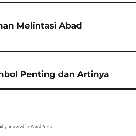
anan Melintasi Abad
mbol Penting dan Artinya
udly powered by WordPress