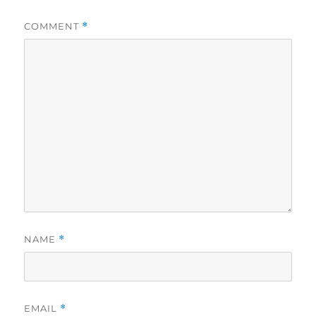
COMMENT
*
NAME
*
EMAIL
*