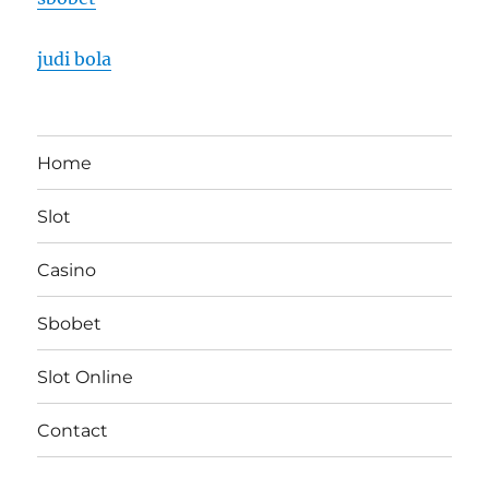
judi bola
Home
Slot
Casino
Sbobet
Slot Online
Contact