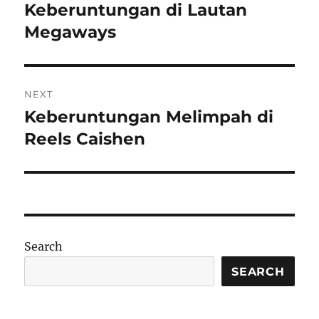
post:
Keberuntungan di Lautan
Megaways
NEXT
Keberuntungan Melimpah di
Next
post:
Reels Caishen
Search
SEARCH