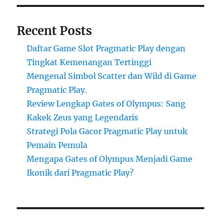
Recent Posts
Daftar Game Slot Pragmatic Play dengan
Tingkat Kemenangan Tertinggi
Mengenal Simbol Scatter dan Wild di Game
Pragmatic Play.
Review Lengkap Gates of Olympus: Sang
Kakek Zeus yang Legendaris
Strategi Pola Gacor Pragmatic Play untuk
Pemain Pemula
Mengapa Gates of Olympus Menjadi Game
Ikonik dari Pragmatic Play?