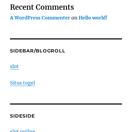
Recent Comments
A WordPress Commenter
on
Hello world!
SIDEBAR/BLOGROLL
slot
Situs togel
SIDESIDE
slot online