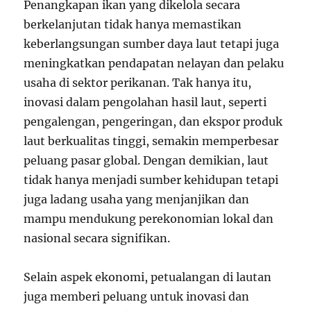
Penangkapan ikan yang dikelola secara
berkelanjutan tidak hanya memastikan
keberlangsungan sumber daya laut tetapi juga
meningkatkan pendapatan nelayan dan pelaku
usaha di sektor perikanan. Tak hanya itu,
inovasi dalam pengolahan hasil laut, seperti
pengalengan, pengeringan, dan ekspor produk
laut berkualitas tinggi, semakin memperbesar
peluang pasar global. Dengan demikian, laut
tidak hanya menjadi sumber kehidupan tetapi
juga ladang usaha yang menjanjikan dan
mampu mendukung perekonomian lokal dan
nasional secara signifikan.
Selain aspek ekonomi, petualangan di lautan
juga memberi peluang untuk inovasi dan