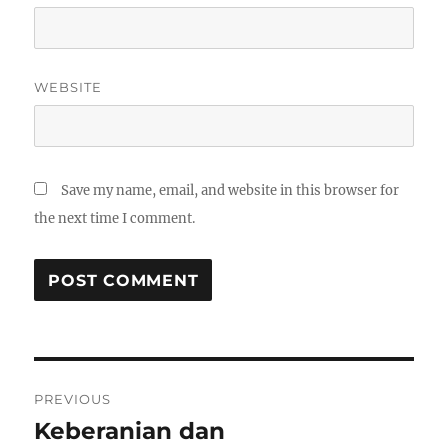
WEBSITE
Save my name, email, and website in this browser for
the next time I comment.
Post
PREVIOUS
navigation
Keberanian dan
Previous