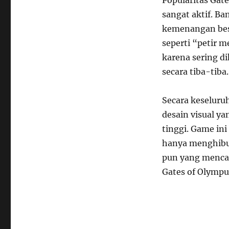
Popularitas Gat
sangat aktif. B
kemenangan besa
seperti “petir 
karena sering 
secara tiba-tiba.
Secara keseluru
desain visual ya
tinggi. Game in
hanya menghibur
pun yang mencar
Gates of Olympus