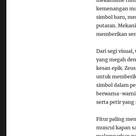
mekanisme tumble
kemenangan munc
simbol baru, m
putaran. Mekani
memberikan sens
Dari segi visua
yang megah deng
kesan epik. Zeu
untuk memberik
simbol dalam per
berwarna-warni d
serta petir yang
Fitur paling men
muncul kapan sa