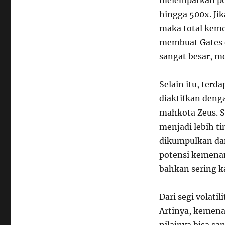
melemparkan peti
hingga 500x. Ji
maka total keme
membuat Gates 
sangat besar, me
Selain itu, terda
diaktifkan deng
mahkota Zeus. Sa
menjadi lebih t
dikumpulkan dan
potensi kemenan
bahkan sering k
Dari segi volati
Artinya, kemenan