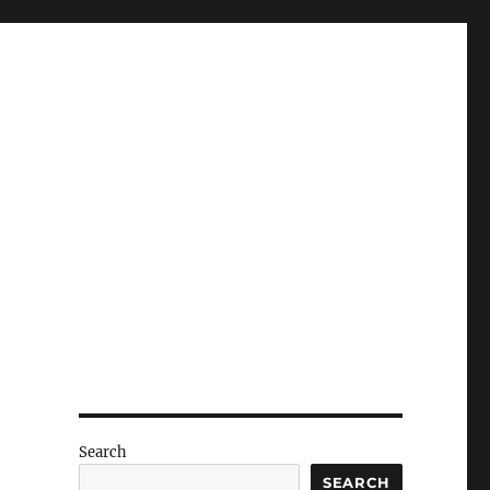
Search
SEARCH