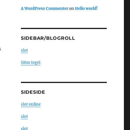
A WordPress Commenter
on
Hello world!
SIDEBAR/BLOGROLL
s
slot
Situs togel
SIDESIDE
slot online
slot
slot