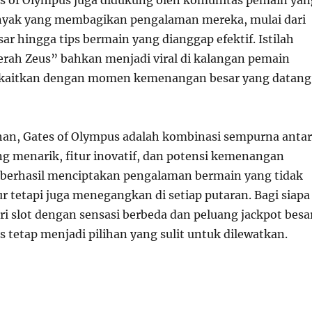
es of Olympus juga didukung oleh komunitas pemain yan
anyak yang membagikan pengalaman mereka, mulai dari
r hingga tips bermain yang dianggap efektif. Istilah
merah Zeus” bahkan menjadi viral di kalangan pemain
dikaitkan dengan momen kemenangan besar yang datang
han, Gates of Olympus adalah kombinasi sempurna anta
ng menarik, fitur inovatif, dan potensi kemenangan
i berhasil menciptakan pengalaman bermain yang tidak
 tetapi juga menegangkan di setiap putaran. Bagi siapa
i slot dengan sensasi berbeda dan peluang jackpot besa
 tetap menjadi pilihan yang sulit untuk dilewatkan.