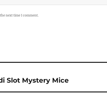
 the next time I comment.
i Slot Mystery Mice