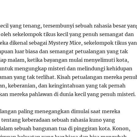
kecil yang tenang, tersembunyi sebuah rahasia besar yan
 oleh sekelompok tikus kecil yang penuh semangat dan
eka dikenal sebagai Mystery Mice, sekelompok tikus ya
uan luar biasa dan semangat petualangan yang tak
iap malam, ketika bayangan mulai menyelimuti kota,
 untuk mengungkap misteri dan melindungi kehidupan
aman yang tak terlihat. Kisah petualangan mereka penu
n, keberanian, dan keingintahuan yang tak pernah
an mereka pahlawan di dunia kecil yang penuh misteri.
alangan paling menegangkan dimulai saat mereka
 tentang keberadaan sebuah rahasia kuno yang
dalam sebuah bangunan tua di pinggiran kota. Konon,