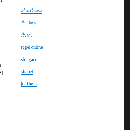
i
สล็อตเว็บตรง
เว็บสล็อต
s
เว็บตรง
togel online
slot gacor
k
sbobet
il
judi bola