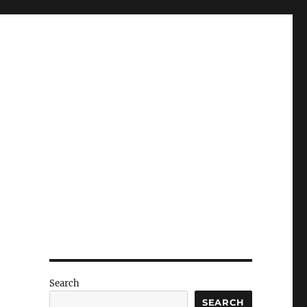
Search
SEARCH