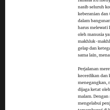
rahasia itu men
nasib seluruh k
keberanian dan 
dalam bangunan
harus melewati 
oleh manusia ya
makhluk-makhluk
gelap dan kete
sama lain, mena
Perjalanan mere
kecerdikan dan 
menegangkan, m
dijaga ketat ol
malam. Dengan s
mengelabui pen