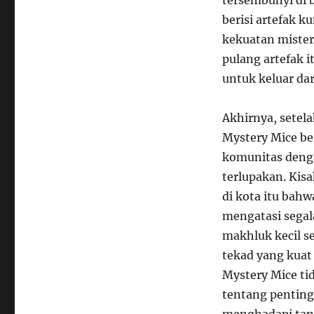
tersembunyi di 
berisi artefak k
kekuatan miste
pulang artefak i
untuk keluar dar
Akhirnya, setela
Mystery Mice be
komunitas deng
terlupakan. Kisa
di kota itu bahw
mengatasi sega
makhluk kecil s
tekad yang kuat
Mystery Mice ti
tentang penting