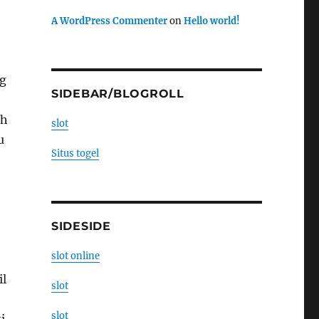
A WordPress Commenter
on
Hello world!
ng
SIDEBAR/BLOGROLL
ah
slot
u
Situs togel
SIDESIDE
slot online
il
slot
slot