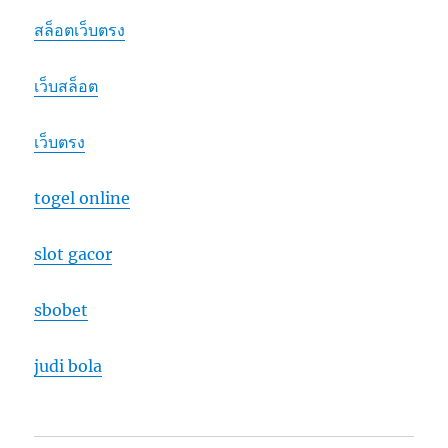
สล็อตเว็บตรง
เว็บสล็อต
เว็บตรง
togel online
slot gacor
sbobet
judi bola