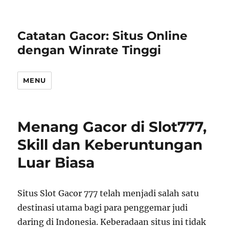
Catatan Gacor: Situs Online
dengan Winrate Tinggi
MENU
Menang Gacor di Slot777,
Skill dan Keberuntungan
Luar Biasa
Situs Slot Gacor 777 telah menjadi salah satu
destinasi utama bagi para penggemar judi
daring di Indonesia. Keberadaan situs ini tidak