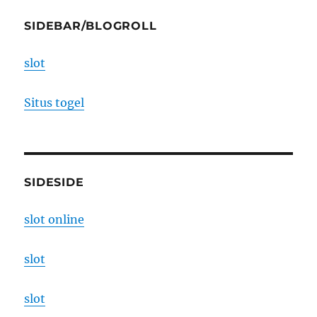
SIDEBAR/BLOGROLL
slot
Situs togel
SIDESIDE
slot online
slot
slot